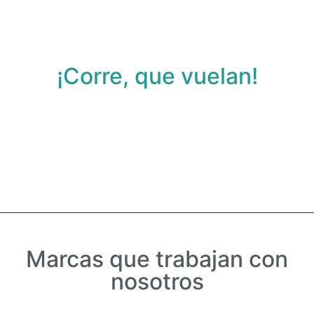
tecnología para el
hogar.
¡Corre, que vuelan!
Ver Promociones
Days
Hours
Minutes
Seconds
Marcas que trabajan con
nosotros