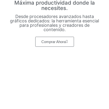
Máxima productividad donde la
necesites.
Desde procesadores avanzados hasta
gráficos dedicados: la herramienta esencial
para profesionales y creadores de
contenido.
Comprar Ahora
Tecnoprocesos
Colombia te trae
ofertas únicas en