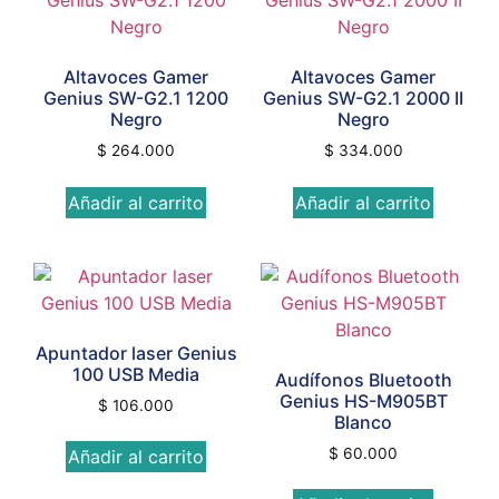
Altavoces Gamer
Altavoces Gamer
Genius SW-G2.1 1200
Genius SW-G2.1 2000 II
Negro
Negro
$
264.000
$
334.000
Añadir al carrito
Añadir al carrito
Apuntador laser Genius
100 USB Media
Audífonos Bluetooth
Genius HS-M905BT
$
106.000
Blanco
$
60.000
Añadir al carrito