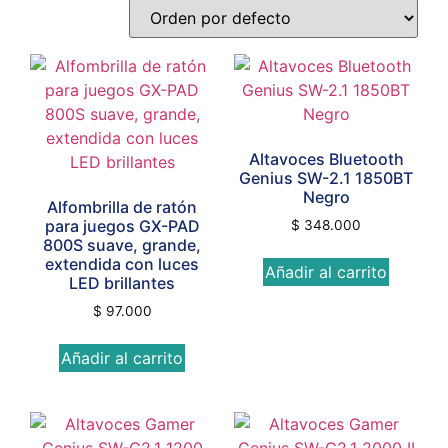
Altavoces Bluetooth
Genius SW-2.1 1850BT
Negro
Alfombrilla de ratón
para juegos GX-PAD
$
348.000
800S suave, grande,
extendida con luces
Añadir al carrito
LED brillantes
$
97.000
Añadir al carrito