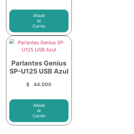
Añadir
Al
Carrito
¡Comprar Ahora!
Parlantes Genius
SP-U125 USB Azul
$
44.000
Añadir
Al
Carrito