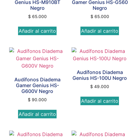
Genius HS-M910BT
Gamer Genius HS-G560
Negro
Negro
$
65.000
$
65.000
Añadir al carrito
Añadir al carrito
Audífonos Diadema
Genius HS-100U Negro
Audífonos Diadema
Gamer Genius HS-
$
49.000
G600V Negro
$
90.000
Añadir al carrito
Añadir al carrito