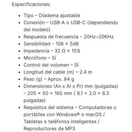
Especificaciones:
Tipo – Diadema ajustable
Conexión – USB-A o USB-C (dependiendo
del modelo)
Respuesta de frecuencia – 20Hz~20KHz
Sensibilidad – 108 ± 5dB
Impedancia – 32 Ω ± 15%
Micrófono – Sí
Control del volumen – SÍ
Longitud del cable (m) – 2.4 m
Peso (g) – Aprox. 84 g
Dimensiones (An x Al x Pr) mm (pulgadas)
– 205 x 50 x 160 mm ( 8.1 x 2.0 x 6.3
pulgadas)
Requisitos del sistema – Computadoras o
portátiles con Windows® o macOS /
Tabletas o teléfonos inteligentes /
Reproductores de MP3