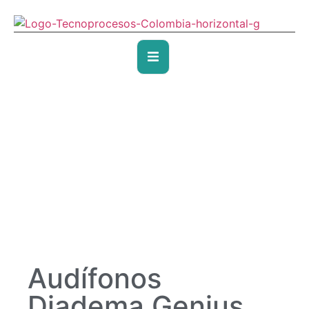
Audífonos
Diadema Genius