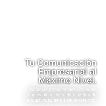
Tu Comunicación
Empresarial al
Máximo Nivel.
Sistemas profesionales con audio
impecable y video claro. Mejora la
productividad de tus reuniones hoy.