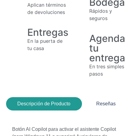
Bodega
Aplican términos
Rápidos y
de devoluciones
seguros
Entregas
Agenda
En la puerta de
tu
tu casa
entrega
En tres simples
pasos
Descripción de Producto
Reseñas
Botón AI Copilot para activar el asistente Copilot