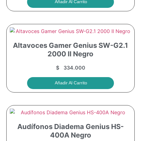
Añadir Al Carrito
Altavoces Gamer Genius SW-G2.1
2000 II Negro
$
334.000
Añadir Al Carrito
Audífonos Diadema Genius HS-
400A Negro