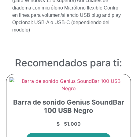
(para Windows 11 o superior) Auriculares de
diadema con micrófono Micrófono flexible Control
en línea para volumen/silencio USB plug and play
Opcional: USB-A o USB-C (dependiendo del
modelo)
Recomendados para ti:
Barra de sonido Genius SoundBar
100 USB Negro
$
51.000