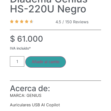
HS-220U Negro
4.5 / 150 Reviews
$
61.000
IVA incluido*
Añadir al carrito
Acerca de:
MARCA: GENIUS
Auriculares USB AI Copilot