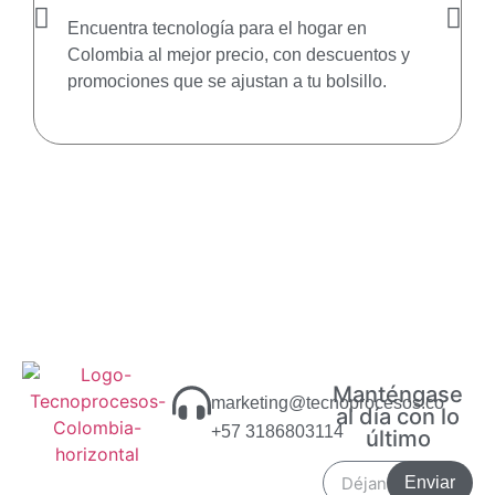
Encuentra tecnología para el hogar en
Colombia al mejor precio, con descuentos y
promociones que se ajustan a tu bolsillo.
Manténgase
marketing@tecnoprocesos.co
al día con lo
+57 3186803114
último
Enviar