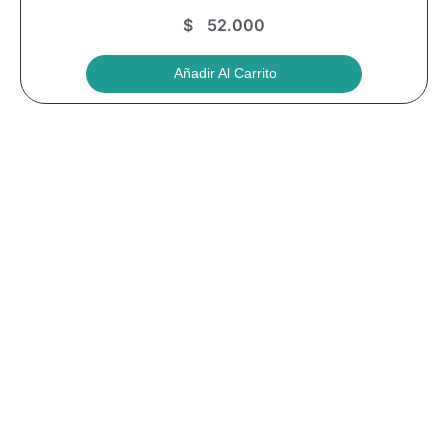
$
52.000
Añadir Al Carrito