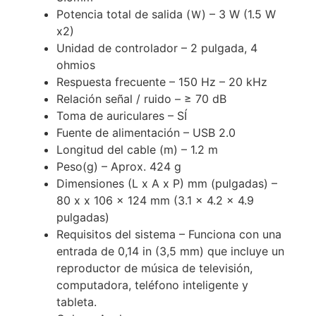
Potencia total de salida (Ｗ) – 3 W (1.5 W
x2)
Unidad de controlador – 2 pulgada, 4
ohmios
Respuesta frecuente – 150 Hz – 20 kHz
Relación señal / ruido – ≥ 70 dB
Toma de auriculares – SÍ
Fuente de alimentación – USB 2.0
Longitud del cable (m) – 1.2 m
Peso(g) – Aprox. 424 g
Dimensiones (L x A x P) mm (pulgadas) –
80 x x 106 x 124 mm (3.1 x 4.2 x 4.9
pulgadas)
Requisitos del sistema – Funciona con una
entrada de 0,14 in (3,5 mm) que incluye un
reproductor de música de televisión,
computadora, teléfono inteligente y
tableta.