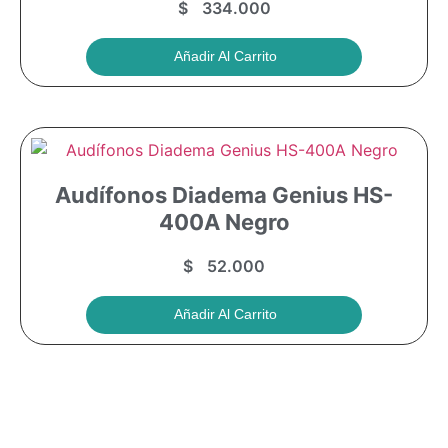
$
334.000
Añadir Al Carrito
Audífonos Diadema Genius HS-
400A Negro
$
52.000
Añadir Al Carrito