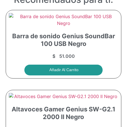
Barra de sonido Genius SoundBar
100 USB Negro
$
51.000
Añadir Al Carrito
Altavoces Gamer Genius SW-G2.1
2000 II Negro