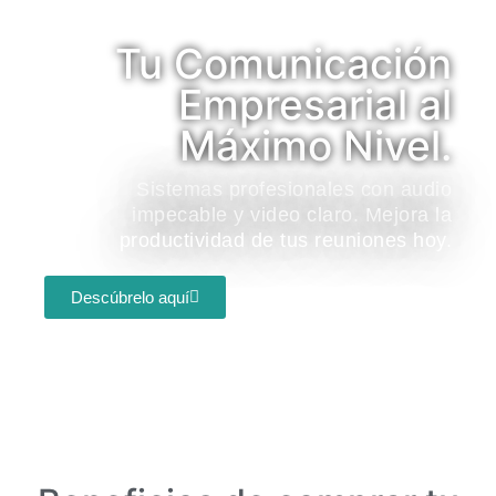
Tu Comunicación
Empresarial al
Máximo Nivel.
Sistemas profesionales con audio
impecable y video claro. Mejora la
productividad de tus reuniones hoy.
Descúbrelo aquí