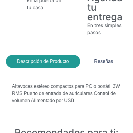
En la puerta de
tu
tu casa
entrega
En tres simples
pasos
Descripción de Producto
Reseñas
Altavoces estéreo compactos para PC o portátil 3W
RMS Puerto de entrada de auriculares Control de
volumen Alimentado por USB
Recomendados para ti: