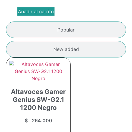
Añadir al carrito
Popular
New added
Altavoces Gamer
Genius SW-G2.1
1200 Negro
$
264.000