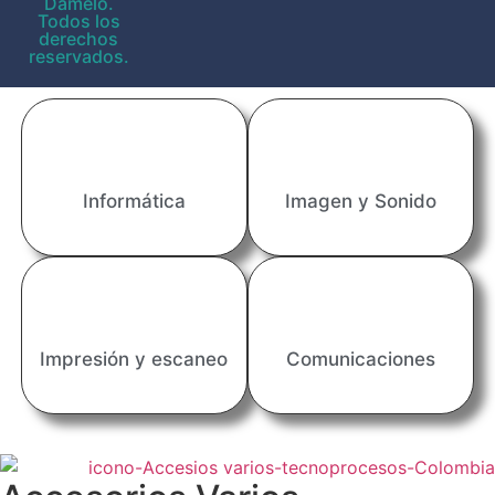
Damelo.
Todos los
derechos
reservados.
Informática
Imagen y Sonido
Impresión y escaneo
Comunicaciones