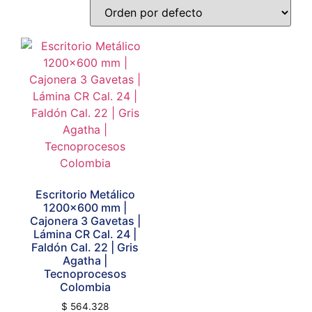
Escritorio Metálico
1200×600 mm |
Cajonera 3 Gavetas |
Lámina CR Cal. 24 |
Faldón Cal. 22 | Gris
Agatha |
Tecnoprocesos
Colombia
$
564.328