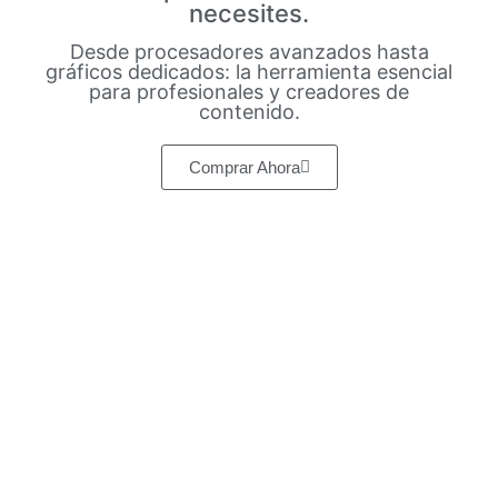
necesites.
Desde procesadores avanzados hasta
gráficos dedicados: la herramienta esencial
para profesionales y creadores de
contenido.
Comprar Ahora
Tecnoprocesos
Colombia te trae
ofertas únicas en