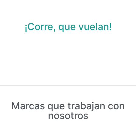
tecnología para el
hogar.
¡Corre, que vuelan!
Ver Promociones
Days
Hours
Minutes
Seconds
Marcas que trabajan con
nosotros