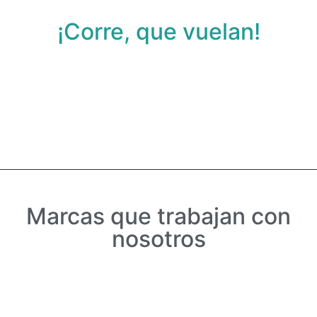
¡Corre, que vuelan!
Ver Promociones
Days
Hours
Minutes
Seconds
Marcas que trabajan con
nosotros