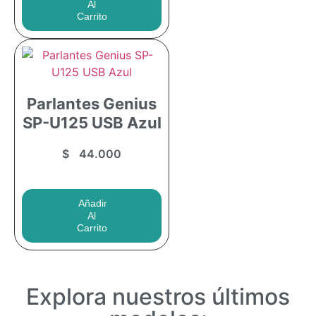
Al
Carrito
¡Comprar Ahora!
Parlantes Genius
SP-U125 USB Azul
$
44.000
Añadir
Al
Carrito
Explora nuestros últimos