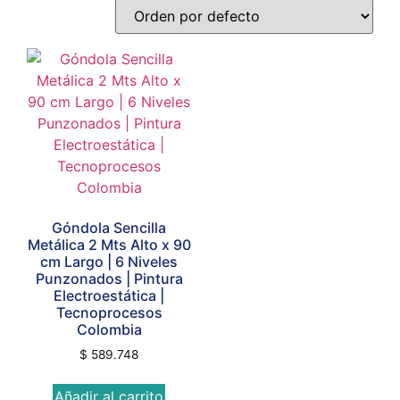
Góndola Sencilla
Metálica 2 Mts Alto x 90
cm Largo | 6 Niveles
Punzonados | Pintura
Electroestática |
Tecnoprocesos
Colombia
$
589.748
Añadir al carrito