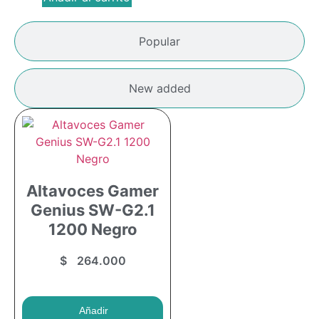
Popular
New added
Altavoces Gamer
Genius SW-G2.1
1200 Negro
$
264.000
Añadir