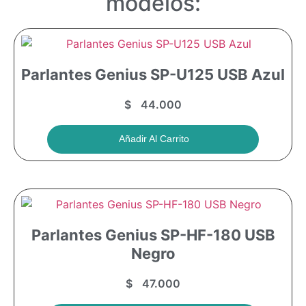
modelos:
Parlantes Genius SP-U125 USB Azul
$
44.000
Añadir Al Carrito
Parlantes Genius SP-HF-180 USB
Negro
$
47.000