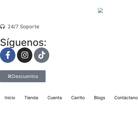
24/7 Soporte
Síguenos:
Descuentos
Inicio
Tienda
Cuenta
Carrito
Blogs
Contáctano