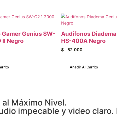
s Gamer Genius SW-
Audífonos Diadema
 II Negro
HS-400A Negro
$
52.000
arrito
Añadir Al Carrito
al Máximo Nivel.
dio impecable y video claro. 