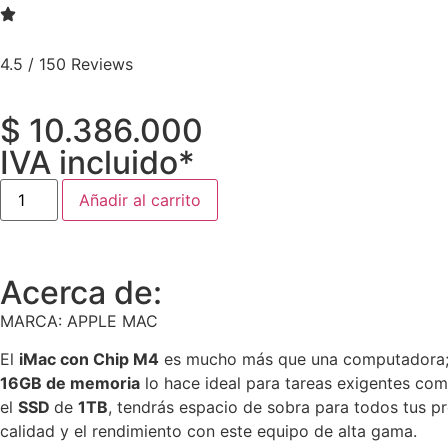
4.5 / 150 Reviews
$
10.386.000
IVA incluido*
Añadir al carrito
Acerca de:
MARCA: APPLE MAC
El
iMac con Chip M4
es mucho más que una computadora; e
16
GB de memoria
lo hace ideal para tareas exigentes como
el
SSD
de
1TB
, tendrás espacio de sobra para todos tus p
calidad y el rendimiento con este equipo de alta gama.