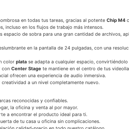
sombrosa en todas tus tareas, gracias al potente
Chip M4
s, incluso en los flujos de trabajo más intensos.
ás espacio de sobra para una gran cantidad de archivos, ap
deslumbrante en la pantalla de 24 pulgadas, con una resoluc
en color
plata
se adapta a cualquier espacio, convirtiéndolo 
P con
Center Stage
te mantiene en el centro de tus videoll
cial ofrecen una experiencia de audio inmersiva.
y creatividad a un nivel completamente nuevo.
rcas reconocidas y confiables.
ar, la oficina y venta al por mayor.
te a encontrar el producto ideal para ti.
uerta de tu casa u oficina sin complicaciones.
lación calidad-precio en todo nuestro catálogo.