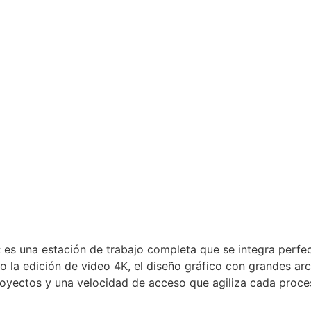
s una estación de trabajo completa que se integra perfec
 la edición de video 4K, el diseño gráfico con grandes arc
royectos y una velocidad de acceso que agiliza cada proc