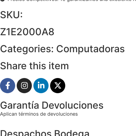
SKU:
Z1E2000A8
Categories:
Computadoras
Share this item
Garantía Devoluciones
Aplican términos de devoluciones
Despachos Bodega