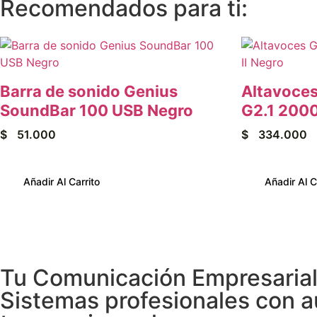
Recomendados para ti:
Barra de sonido Genius
Altavoce
SoundBar 100 USB Negro
G2.1 2000
$
51.000
$
334.000
Añadir Al Carrito
Añadir Al C
Tu Comunicación Empresarial 
Sistemas profesionales con au