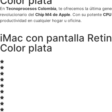
Color plata
En
Tecnoprocesos Colombia
, te ofrecemos la última gen
revolucionario del
Chip M4 de Apple
. Con su potente
CPU 
productividad en cualquier hogar u oficina.
iMac con pantalla Reti
Color plata