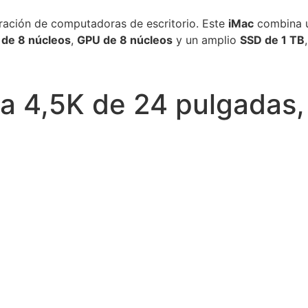
eración de computadoras de escritorio. Este
iMac
combina u
de 8 núcleos
,
GPU de 8 núcleos
y un amplio
SSD de 1 TB
na 4,5K de 24 pulgadas,