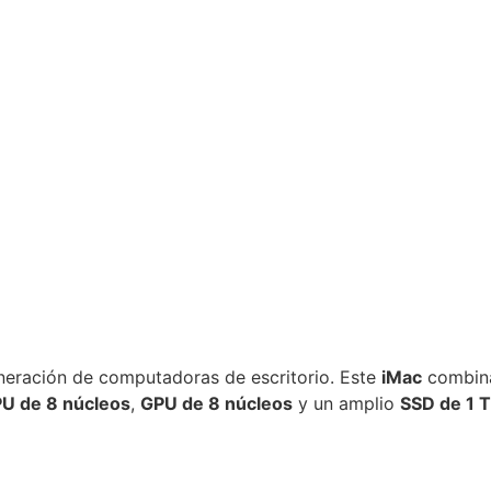
eneración de computadoras de escritorio. Este
iMac
combina
U de 8 núcleos
,
GPU de 8 núcleos
y un amplio
SSD de 1 