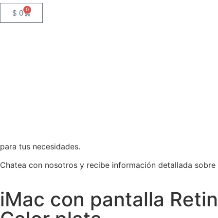
0
$
0
para tus necesidades.
Chatea con nosotros y recibe información detallada sobre
iMac con pantalla Reti