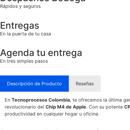
Rápidos y seguros
Entregas
En la puerta de tu casa
Agenda tu entrega
En tres simples pasos
Descripción de Producto
Reseñas
En
Tecnoprocesos Colombia
, te ofrecemos la última g
revolucionario del
Chip M4 de Apple
. Con su potente
CP
productividad en cualquier hogar u oficina.