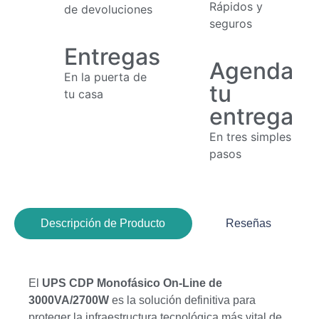
Rápidos y
de devoluciones
seguros
Entregas
Agenda
En la puerta de
tu
tu casa
entrega
En tres simples
pasos
Descripción de Producto
Reseñas
El
UPS CDP Monofásico On-Line de
3000VA/2700W
es la solución definitiva para
proteger la infraestructura tecnológica más vital de