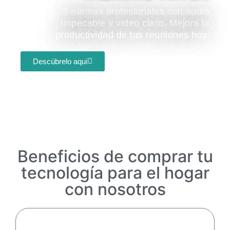
Sistemas profesionales con audio
impecable y video claro. Mejora la
productividad de tus reuniones hoy.
Descúbrelo aquí
Beneficios de comprar tu
tecnología para el hogar
con nosotros