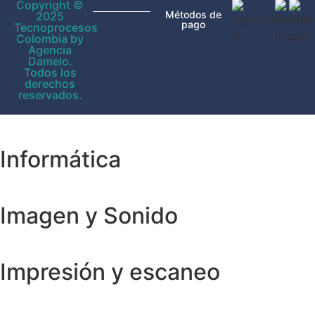
Copyright ©
Métodos de
2025
pago
Tecnoprocesos
Colombia by
Agencia
Damelo.
Todos los
derechos
reservados.
Informática
Imagen y Sonido
Impresión y escaneo