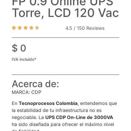
FP 0.9 Online UPS
Torre, LCD 120 Vac
4.5 / 150 Reviews
$
0
IVA incluido*
Acerca de:
MARCA: CDP
En
Tecnoprocesos Colombia
, entendemos que
la estabilidad de tu infraestructura no es
negociable. La
UPS CDP On-Line de 3000VA
ha sido diseñada para ofrecer el máximo nivel