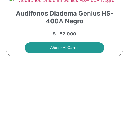
Audífonos Diadema Genius HS-
400A Negro
$
52.000
Añadir Al Carrito