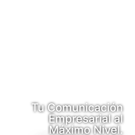
Tu Comunicación
Empresarial al
Máximo Nivel.