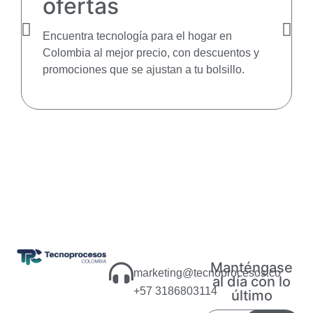
ofertas
Encuentra tecnología para el hogar en
Colombia al mejor precio, con descuentos y
promociones que se ajustan a tu bolsillo.
Manténgase
marketing@tecnoprocesos.co
al día con lo
+57 3186803114
último