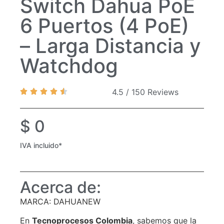
Switch Dahua PoE
6 Puertos (4 PoE)
– Larga Distancia y
Watchdog
4.5 / 150 Reviews
$
0
IVA incluido*
Acerca de:
MARCA: DAHUANEW
En
Tecnoprocesos Colombia
, sabemos que la