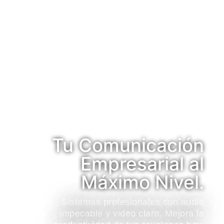
Tu Comunicación
Empresarial al
Máximo Nivel.
Sistemas profesionales con audio
impecable y video claro. Mejora la