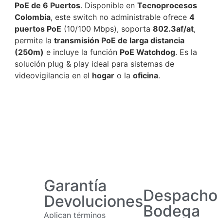
PoE de 6 Puertos
. Disponible en
Tecnoprocesos
Colombia
, este switch no administrable ofrece
4
puertos PoE
(10/100 Mbps), soporta
802.3af/at
,
permite la
transmisión PoE de larga distancia
(250m)
e incluye la función
PoE Watchdog
. Es la
solución plug & play ideal para sistemas de
videovigilancia en el
hogar
o la
oficina
.
Garantía
Despacho
Devoluciones
Bodega
Aplican términos