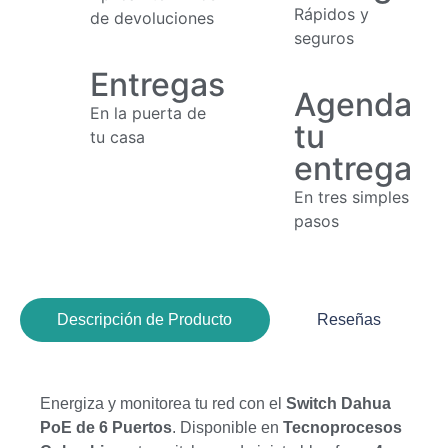
Rápidos y
de devoluciones
seguros
Entregas
Agenda
En la puerta de
tu
tu casa
entrega
En tres simples
pasos
Descripción de Producto
Reseñas
Energiza y monitorea tu red con el
Switch Dahua
PoE de 6 Puertos
. Disponible en
Tecnoprocesos