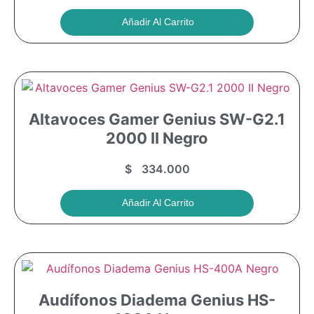
Añadir Al Carrito
Altavoces Gamer Genius SW-G2.1
2000 II Negro
$
334.000
Añadir Al Carrito
Audífonos Diadema Genius HS-