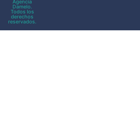
Agencia
Damelo.
Todos los
derechos
reservados.