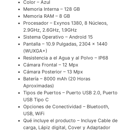
Color – Azul
Memoria Interna – 128 GB
Memoria RAM – 8 GB
Procesador – Exynos 1380, 8 Núcleos,
2.9GHz, 2.6GHz, 1.9GHz
Sistema Operativo – Android 15
Pantalla – 10.9 Pulgadas, 2304 x 1440
(WUXGA+)
Resistencia a el Agua y al Polvo – IP68
Cámara Frontal – 12 Mpx
Cámara Posterior – 13 Mpx
Batería – 8000 mAh (20 Horas
Aproximadas)
Tipos de Puertos – Puerto USB 2.0, Puerto
USB Tipo C
Opciones de Conectividad – Bluetooth,
USB, WiFi
Qué incluye el producto – Incluye Cable de
carga, Lápiz digital, Cover y Adaptador