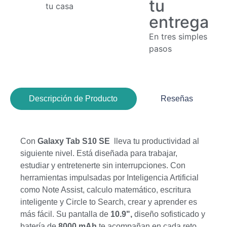
tu
tu casa
entrega
En tres simples
pasos
Descripción de Producto
Reseñas
Con
Galaxy Tab S10 SE
lleva tu productividad al
siguiente nivel. Está diseñada para trabajar,
estudiar y entretenerte sin interrupciones. Con
herramientas impulsadas por Inteligencia Artificial
como Note Assist, calculo matemático, escritura
inteligente y Circle to Search, crear y aprender es
más fácil. Su pantalla de
10.9",
diseño sofisticado y
batería de
8000 mAh
te acompañan en cada reto.