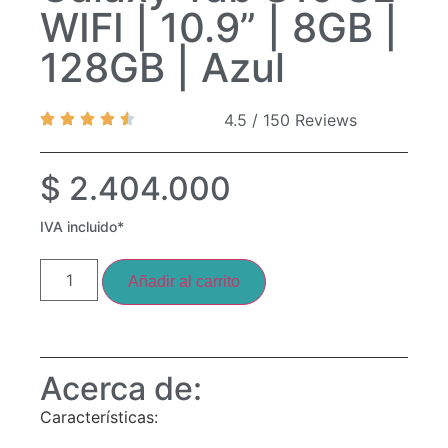
WIFI | 10.9” | 8GB |
128GB | Azul
4.5 / 150 Reviews
$
2.404.000
IVA incluido*
Añadir al carrito
Acerca de:
Características: