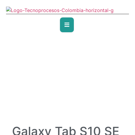
Galaxy Tab S10 SE