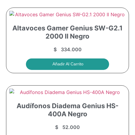
Altavoces Gamer Genius SW-G2.1
2000 II Negro
$
334.000
Añadir Al Carrito
Audífonos Diadema Genius HS-
400A Negro
$
52.000