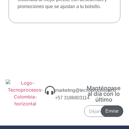
promociones que se ajustan a tu bolsillo.
Manténgase
marketing@tecnoprocesos.co
al día con lo
+57 3186803114
último
Enviar