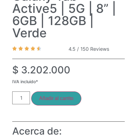
Active5 | 5G | 8” |
6GB | 128GB |
Verde
4.5 / 150 Reviews
$
3.202.000
IVA incluido*
Añadir al carrito
Acerca de: