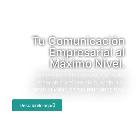
Tu Comunicación
Empresarial al
Máximo Nivel.
Sistemas profesionales con audio
impecable y video claro. Mejora la
productividad de tus reuniones hoy.
Descúbrelo aquí