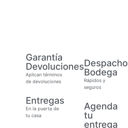
Garantía
Despacho
Devoluciones
Bodega
Aplican términos
Rápidos y
de devoluciones
seguros
Entregas
Agenda
En la puerta de
tu
tu casa
entrega