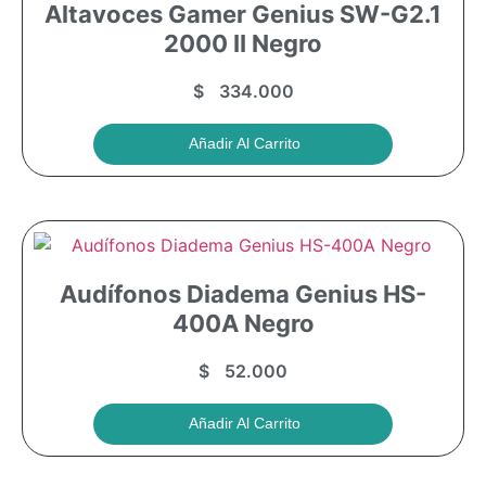
Altavoces Gamer Genius SW-G2.1
2000 II Negro
$
334.000
Añadir Al Carrito
Audífonos Diadema Genius HS-
400A Negro
$
52.000
Añadir Al Carrito