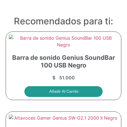
Recomendados para ti:
Barra de sonido Genius SoundBar
100 USB Negro
$
51.000
Añadir Al Carrito