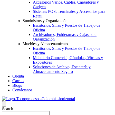
Accesorios Varios, Cables, Cargadores y
Gadgets
Sistemas POS, Terminales y Accesorios para
Retail
Suministros y Organización
Escritorios, Sillas y Puestos de Trabajo de
Oficina
Archivadores, Folderamas y Cajas para
Organización
Muebles y Almacenamiento
Escritorios, Sillas y Puestos de Trabajo de
Oficina
Mobiliario Comercial, Góndolas, Vitrinas y
Expositores
Soluciones de Archivo, Estantería y
Almacenamiento Seguro
Cuenta
Carrito
Blogs
Contáctanos
Search