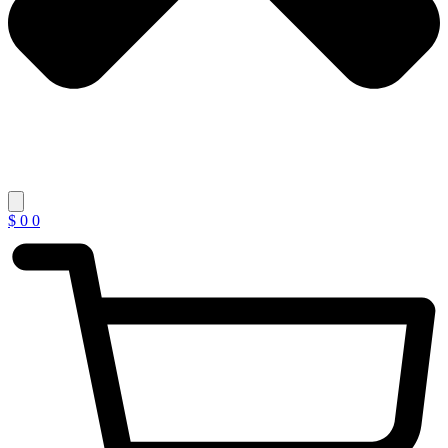
$
0
0