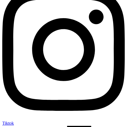
Tiktok