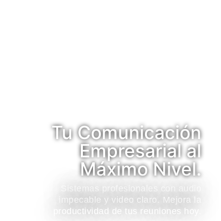
Tu Comunicación
Empresarial al
Máximo Nivel.
Sistemas profesionales con audio
impecable y video claro. Mejora la
productividad de tus reuniones hoy.