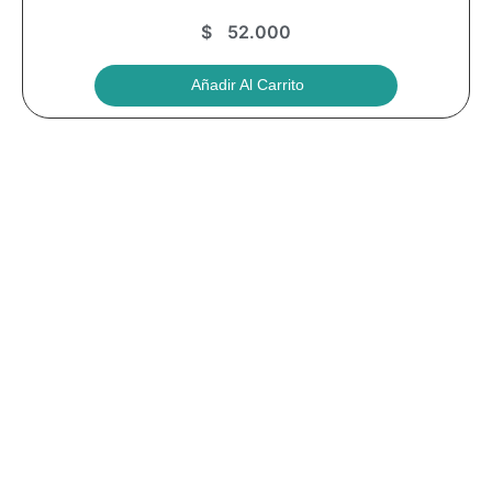
$
52.000
Añadir Al Carrito