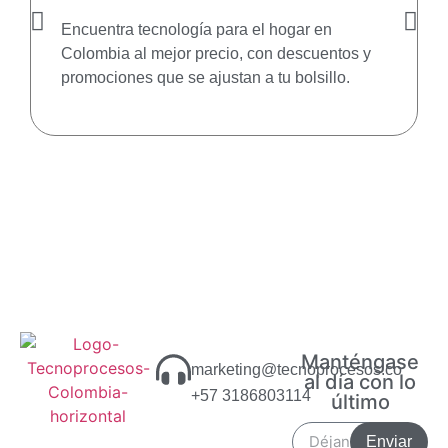
Encuentra tecnología para el hogar en
Colombia al mejor precio, con descuentos y
promociones que se ajustan a tu bolsillo.
Manténgase
marketing@tecnoprocesos.co
al día con lo
+57 3186803114
último
Enviar