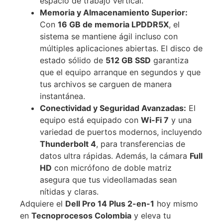
espacio de trabajo vertical.
Memoria y Almacenamiento Superior:
Con
16 GB de memoria LPDDR5X
, el
sistema se mantiene ágil incluso con
múltiples aplicaciones abiertas. El disco de
estado sólido de
512 GB SSD
garantiza
que el equipo arranque en segundos y que
tus archivos se carguen de manera
instantánea.
Conectividad y Seguridad Avanzadas:
El
equipo está equipado con
Wi-Fi 7
y una
variedad de puertos modernos, incluyendo
Thunderbolt 4
, para transferencias de
datos ultra rápidas. Además, la cámara
Full
HD
con micrófono de doble matriz
asegura que tus videollamadas sean
nítidas y claras.
Adquiere el
Dell Pro 14 Plus 2-en-1
hoy mismo
en
Tecnoprocesos Colombia
y eleva tu