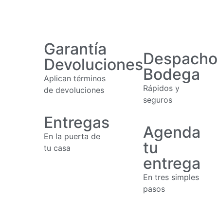
Garantía
Despacho
Devoluciones
Bodega
Aplican términos
Rápidos y
de devoluciones
seguros
Entregas
Agenda
En la puerta de
tu
tu casa
entrega
En tres simples
pasos