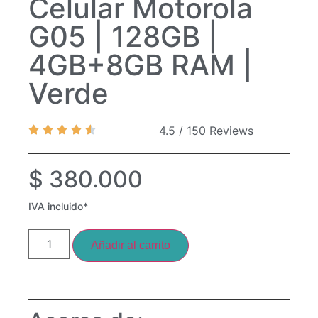
Celular Motorola
G05 | 128GB |
4GB+8GB RAM |
Verde
4.5 / 150 Reviews
$
380.000
IVA incluido*
Añadir al carrito