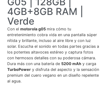
G05 | 128GB |
4GB+8GB RAM |
Verde
Con el
motorola g05
mira cómo tu
entretenimiento cobra vida en una pantalla súper
nítida y brillante, incluso al aire libre y con luz
solar. Escucha el sonido en todas partes gracias a
los potentes altavoces estéreo y captura fotos
con hermosos detalles con su poderosa cámara.
Dura más con una batería de
5200 mAh
y carga
TurboPower
y disfruta del aspecto y la sensación
premium del cuero vegano en un diseño repelente
al agua.