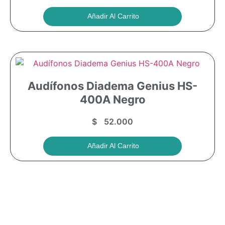
Añadir Al Carrito
Audífonos Diadema Genius HS-
400A Negro
$
52.000
Añadir Al Carrito