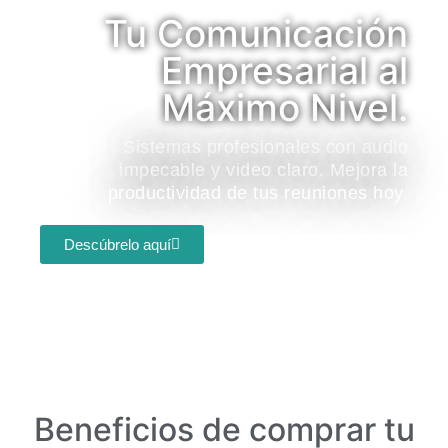
Tu Comunicación
Empresarial al
Máximo Nivel.
Sistemas profesionales con audio
impecable y video claro. Mejora la
productividad de tus reuniones hoy.
Descúbrelo aquí
Beneficios de comprar tu