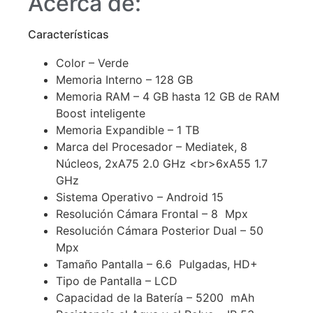
Acerca de:
Características
Color – Verde
Memoria Interno – 128 GB
Memoria RAM – 4 GB hasta 12 GB de RAM
Boost inteligente
Memoria Expandible – 1 TB
Marca del Procesador – Mediatek, 8
Núcleos, 2xA75 2.0 GHz <br>6xA55 1.7
GHz
Sistema Operativo – Android 15
Resolución Cámara Frontal – 8 Mpx
Resolución Cámara Posterior Dual – 50
Mpx
Tamaño Pantalla – 6.6 Pulgadas, HD+
Tipo de Pantalla – LCD
Capacidad de la Batería – 5200 mAh