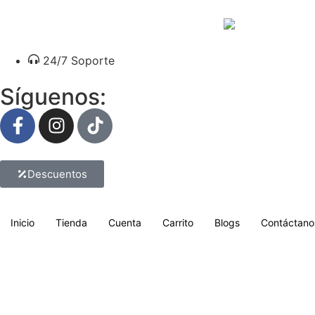
24/7 Soporte
Síguenos:
Descuentos
Inicio
Tienda
Cuenta
Carrito
Blogs
Contáctano