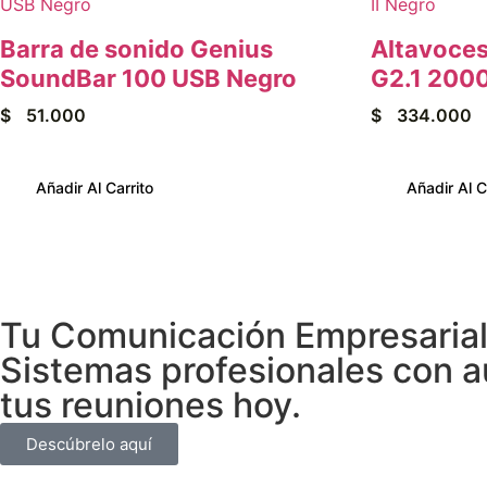
Barra de sonido Genius
Altavoce
SoundBar 100 USB Negro
G2.1 2000
$
51.000
$
334.000
Añadir Al Carrito
Añadir Al C
Tu Comunicación Empresarial 
Sistemas profesionales con au
tus reuniones hoy.
Descúbrelo aquí