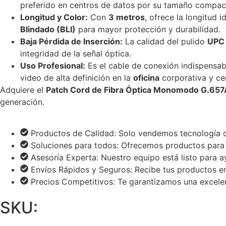
preferido en centros de datos por su tamaño compact
Longitud y Color:
Con
3 metros
, ofrece la longitud 
Blindado (BLI)
para mayor protección y durabilidad.
Baja Pérdida de Inserción:
La calidad del pulido
UPC
integridad de la señal óptica.
Uso Profesional:
Es el cable de conexión indispensab
video de alta definición en la
oficina
corporativa y ce
Adquiere el
Patch Cord de Fibra Óptica Monomodo G.65
generación.
Productos de Calidad: Solo vendemos tecnología d
Soluciones para todos: Ofrecemos productos para el
Asesoría Experta: Nuestro equipo está listo para ay
Envíos Rápidos y Seguros: Recibe tus productos en 
Precios Competitivos: Te garantizamos una excelen
SKU: