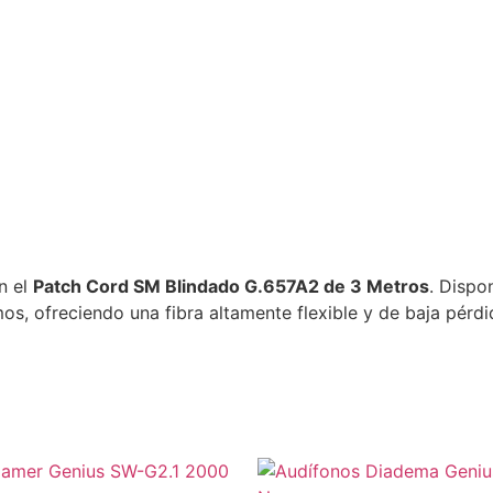
n el
Patch Cord SM Blindado G.657A2 de 3 Metros
. Dispo
, ofreciendo una fibra altamente flexible y de baja pérdid