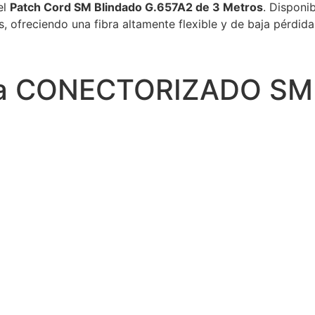
el
Patch Cord SM Blindado G.657A2 de 3 Metros
. Disponi
ofreciendo una fibra altamente flexible y de baja pérdida,
ica CONECTORIZADO SM