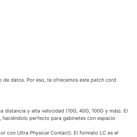
tro de datos. Por eso, te ofrecemos este
patch cord
ga distancia y alta velocidad (10G, 40G, 100G y más).
El
r, haciéndolo perfecto para gabinetes con espacio
r con Ultra Physical Contact).
El formato LC es el