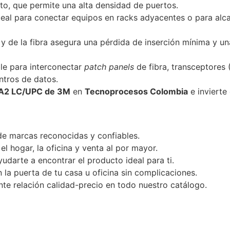
o, que permite una alta densidad de puertos.
ideal para conectar equipos en racks adyacentes o para alc
y de la fibra asegura una pérdida de inserción mínima y un
le para interconectar
patch panels
de fibra, transceptores
ntros de datos.
7A2 LC/UPC de 3M
en
Tecnoprocesos Colombia
e invierte 
e marcas reconocidas y confiables.
 hogar, la oficina y venta al por mayor.
udarte a encontrar el producto ideal para ti.
la puerta de tu casa u oficina sin complicaciones.
te relación calidad-precio en todo nuestro catálogo.