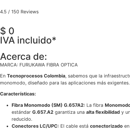
4.5 / 150 Reviews
$
0
IVA incluido*
Acerca de:
MARCA: FURUKAWA FIBRA OPTICA
En
Tecnoprocesos Colombia
, sabemos que la infraestruct
monomodo, diseñado para las aplicaciones más exigentes.
Características:
Fibra Monomodo (SM) G.657A2:
La fibra
Monomodo 
estándar
G.657.A2
garantiza una
alta flexibilidad
y u
reducido.
Conectores LC/UPC:
El cable está
conectorizado
en