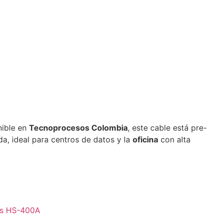
nible en
Tecnoprocesos Colombia
, este cable está pre-
a, ideal para centros de datos y la
oficina
con alta