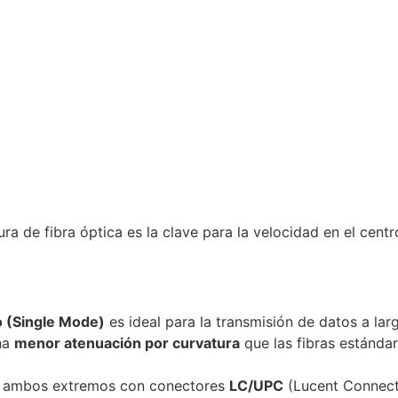
ura de fibra óptica es la clave para la velocidad en el cen
(Single Mode)
es ideal para la transmisión de datos a lar
na
menor atenuación por curvatura
que las fibras estánda
 ambos extremos con conectores
LC/UPC
(Lucent Connecto