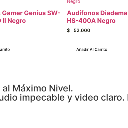
s Gamer Genius SW-
Audífonos Diadema
 II Negro
HS-400A Negro
$
52.000
arrito
Añadir Al Carrito
al Máximo Nivel.
dio impecable y video claro. 