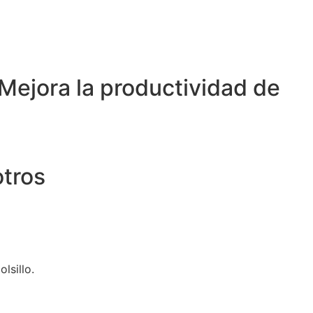
Mejora la productividad de
otros
lsillo.