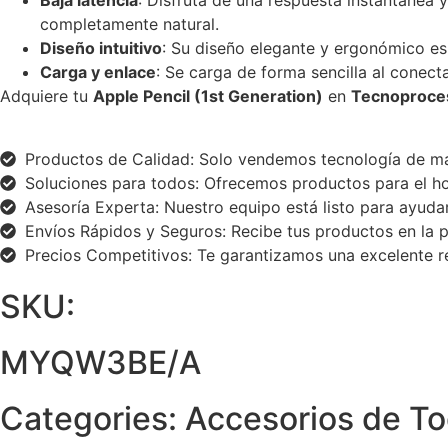
Baja latencia
: Disfruta de una respuesta instantánea y
completamente natural.
Diseño intuitivo
: Su diseño elegante y ergonómico e
Carga y enlace
: Se carga de forma sencilla al conect
Adquiere tu
Apple Pencil (1st Generation)
en
Tecnoproce
Productos de Calidad: Solo vendemos tecnología de ma
Soluciones para todos: Ofrecemos productos para el hog
Asesoría Experta: Nuestro equipo está listo para ayudar
Envíos Rápidos y Seguros: Recibe tus productos en la p
Precios Competitivos: Te garantizamos una excelente re
SKU:
MYQW3BE/A
Categories:
Accesorios de To