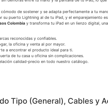
 sin demoras entre tu mano y la pantalla de tu iPad, lo que
s cómodo de sostener y se adapta perfectamente a tu man
ar su puerto Lightning al de tu iPad, y el emparejamiento e
sos Colombia
y transforma tu iPad en un lienzo digital, un
rcas reconocidas y confiables.
ar, la oficina y venta al por mayor.
te a encontrar el producto ideal para ti.
uerta de tu casa u oficina sin complicaciones.
lación calidad-precio en todo nuestro catálogo.
do Tipo (General)
,
Cables y A