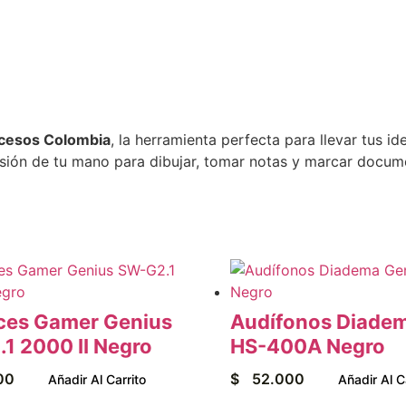
cesos Colombia
, la herramienta perfecta para llevar tus ide
tensión de tu mano para dibujar, tomar notas y marcar docum
ces Gamer Genius
Audífonos Diade
1 2000 II Negro
HS-400A Negro
00
$
52.000
Añadir Al Carrito
Añadir Al C