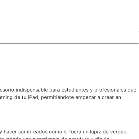
esorio indispensable para estudiantes y profesionales que
htning de tu iPad, permitiéndote empezar a crear en
or y hacer sombreados como si fuera un lápiz de verdad.