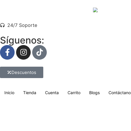
24/7 Soporte
Síguenos:
Descuentos
Inicio
Tienda
Cuenta
Carrito
Blogs
Contáctano