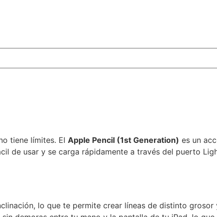
o tiene límites. El
Apple Pencil (1st Generation)
es un acc
ácil de usar y se carga rápidamente a través del puerto Lig
inclinación, lo que te permite crear líneas de distinto gros