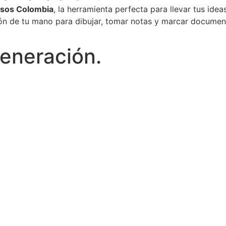
sos Colombia
, la herramienta perfecta para llevar tus ideas
sión de tu mano para dibujar, tomar notas y marcar document
generación.