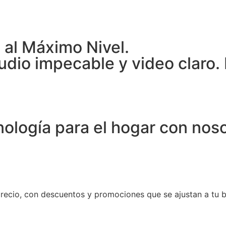
al Máximo Nivel.
dio impecable y video claro. 
nología para el hogar con nos
recio, con descuentos y promociones que se ajustan a tu bo