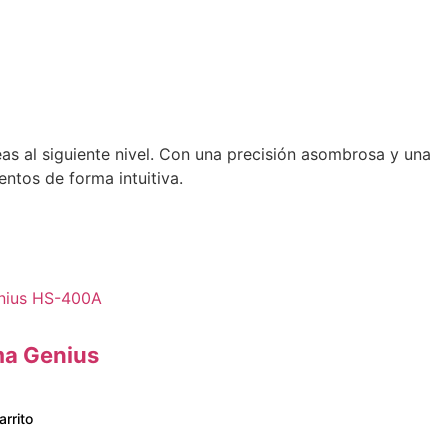
as al siguiente nivel.
Con una precisión asombrosa y una
entos de forma intuitiva.
ma Genius
arrito