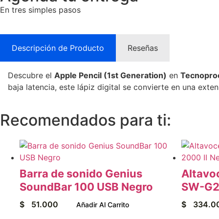
En tres simples pasos
Descripción de Producto
Reseñas
Descubre el
Apple Pencil (1st Generation)
en
Tecnopro
baja latencia, este lápiz digital se convierte en una ex
Recomendados para ti:
Barra de sonido Genius
Altavo
SoundBar 100 USB Negro
SW-G2.
$
51.000
$
334.0
Añadir Al Carrito