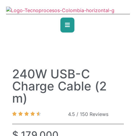
240W USB-C
Charge Cable (2
m)
4.5 / 150 Reviews
$
179.000