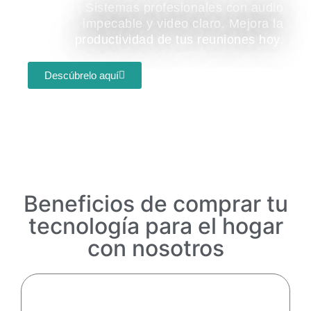
Sistemas profesionales con audio
impecable y video claro. Mejora la
productividad de tus reuniones hoy.
Descúbrelo aquí
Beneficios de comprar tu
tecnología para el hogar
con nosotros