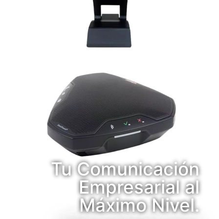
Tu Comunicación
Empresarial al
Máximo Nivel.