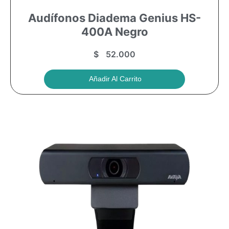
Audífonos Diadema Genius HS-
400A Negro
$
52.000
Añadir Al Carrito