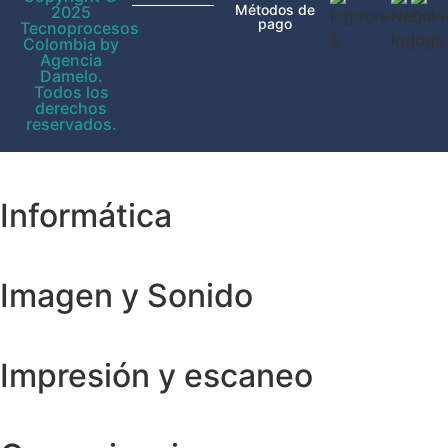
Métodos de
2025
pago
Tecnoprocesos
Colombia by
Agencia
Damelo.
Todos los
derechos
reservados.
Informática
Imagen y Sonido
Impresión y escaneo