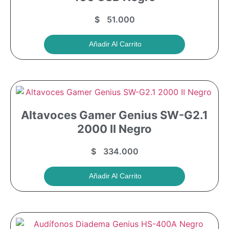
$
51.000
Añadir Al Carrito
Altavoces Gamer Genius SW-G2.1
2000 II Negro
$
334.000
Añadir Al Carrito