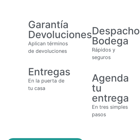
Garantía
Despacho
Devoluciones
Bodega
Aplican términos
Rápidos y
de devoluciones
seguros
Entregas
Agenda
En la puerta de
tu
tu casa
entrega
En tres simples
pasos