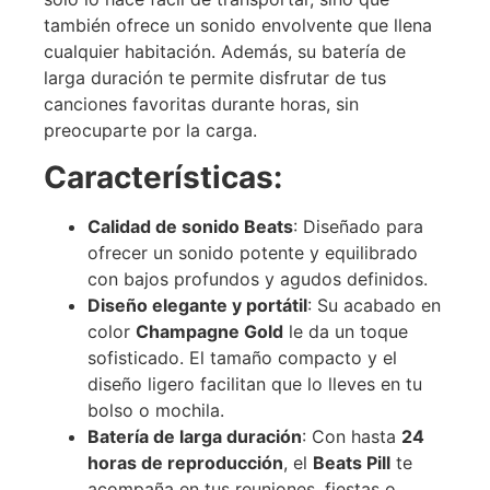
también ofrece un sonido envolvente que llena
cualquier habitación.
Además, su batería de
larga duración te permite disfrutar de tus
canciones favoritas durante horas, sin
preocuparte por la carga.
Características:
Calidad de sonido Beats
: Diseñado para
ofrecer un sonido potente y equilibrado
con bajos profundos y agudos definidos.
Diseño elegante y portátil
: Su acabado en
color
Champagne Gold
le da un toque
sofisticado. El tamaño compacto y el
diseño ligero facilitan que lo lleves en tu
bolso o mochila.
Batería de larga duración
: Con hasta
24
horas de reproducción
, el
Beats Pill
te
acompaña en tus reuniones, fiestas o