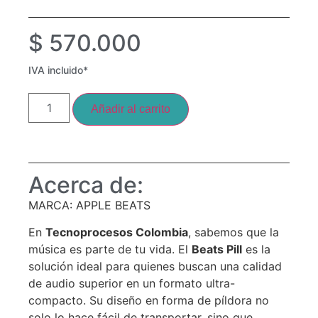
$
570.000
IVA incluido*
Añadir al carrito
Acerca de:
MARCA: APPLE BEATS
En
Tecnoprocesos Colombia
, sabemos que la
música es parte de tu vida. El
Beats Pill
es la
solución ideal para quienes buscan una calidad
de audio superior en un formato ultra-
compacto. Su diseño en forma de píldora no
solo lo hace fácil de transportar, sino que