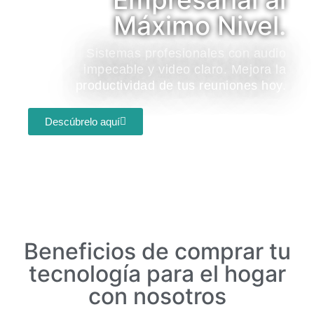
Máximo Nivel.
Sistemas profesionales con audio
impecable y video claro. Mejora la
productividad de tus reuniones hoy.
Descúbrelo aquí
Beneficios de comprar tu
tecnología para el hogar
con nosotros