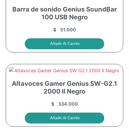
Barra de sonido Genius SoundBar
100 USB Negro
$
51.000
Añadir Al Carrito
Altavoces Gamer Genius SW-G2.1
2000 II Negro
$
334.000
Añadir Al Carrito