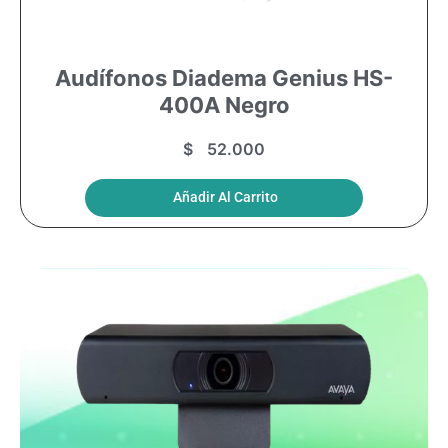
Audífonos Diadema Genius HS-
400A Negro
$
52.000
Añadir Al Carrito