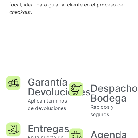
focal, ideal para guiar al cliente en el proceso de
checkout
.
Garantía
Despacho
Devoluciones
Bodega
Aplican términos
Rápidos y
de devoluciones
seguros
Entregas
Agenda
En la puerta de