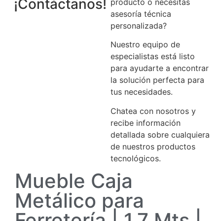
¡Contáctanos!
producto o necesitas
asesoría técnica
personalizada?
Nuestro equipo de
especialistas está listo
para ayudarte a encontrar
la solución perfecta para
tus necesidades.
Chatea con nosotros y
recibe información
detallada sobre cualquiera
de nuestros productos
tecnológicos.
Mueble Caja
Metálico para
Ferretería | 1.7 Mts |