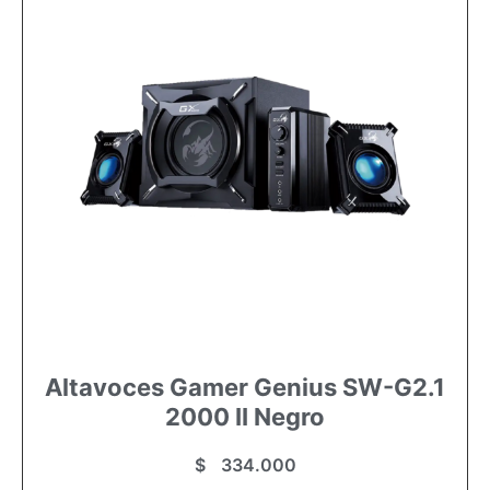
Altavoces Gamer Genius SW-G2.1
2000 II Negro
$
334.000