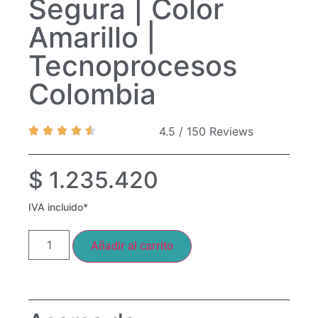
Segura | Color
Amarillo |
Tecnoprocesos
Colombia
4.5 / 150 Reviews
$
1.235.420
IVA incluido*
Añadir al carrito