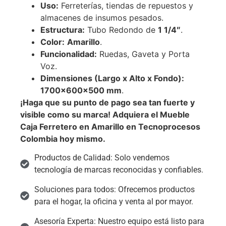
Uso:
Ferreterías, tiendas de repuestos y
almacenes de insumos pesados.
Estructura:
Tubo Redondo de
1 1/4″
.
Color:
Amarillo
.
Funcionalidad:
Ruedas, Gaveta y Porta
Voz.
Dimensiones (Largo x Alto x Fondo):
1700
×
600
×
500
mm
.
¡Haga que su punto de pago sea tan fuerte y
visible como su marca! Adquiera el Mueble
Caja Ferretero en Amarillo en Tecnoprocesos
Colombia hoy mismo.
Productos de Calidad: Solo vendemos
tecnología de marcas reconocidas y confiables.
Soluciones para todos: Ofrecemos productos
para el hogar, la oficina y venta al por mayor.
Asesoría Experta: Nuestro equipo está listo para