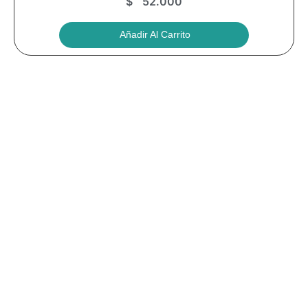
$
52.000
Añadir Al Carrito