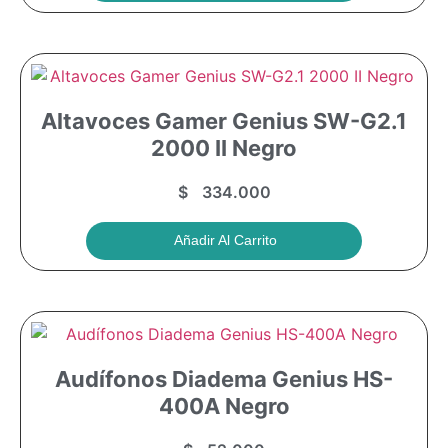
Altavoces Gamer Genius SW-G2.1
2000 II Negro
$
334.000
Añadir Al Carrito
Audífonos Diadema Genius HS-
400A Negro