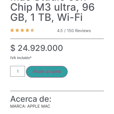
Chip M3 ultra, 96
GB, 1 TB, Wi-Fi
4.5 / 150 Reviews
$
24.929.000
IVA incluido*
Añadir al carrito
Acerca de:
MARCA: APPLE MAC