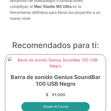
desarrollo de videojuegos o simulaciones
complejas, el
Mac Studio M3 Ultra
es la
herramienta definitiva para llevar tus proyectos a un
nuevo nivel.
Recomendados para ti:
Barra de sonido Genius SoundBar
100 USB Negro
$
51.000
Añadir Al Carrito