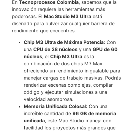
En
Tecnoprocesos Colombia
, sabemos que la
innovación requiere las herramientas más
poderosas. El
Mac Studio M3 Ultra
está
diseñado para pulverizar cualquier barrera de
rendimiento que encuentres.
Chip M3 Ultra de Máxima Potencia:
Con
una
CPU de 28 núcleos
y una
GPU de 60
núcleos
, el
Chip M3 Ultra
es la
combinación de dos chips M3 Max,
ofreciendo un rendimiento inigualable para
manejar cargas de trabajo masivas. Podrás
renderizar escenas complejas, compilar
código y ejecutar simulaciones a una
velocidad asombrosa.
Memoria Unificada Colosal:
Con una
increíble cantidad de
96 GB de memoria
unificada
, este Mac Studio maneja con
facilidad los proyectos más grandes que