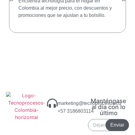
Encuentra tecnología para el hogar en
Colombia al mejor precio, con descuentos y
promociones que se ajustan a tu bolsillo.
Manténgase
marketing@tecnoprocesos.co
al día con lo
+57 3186803114
último
Enviar