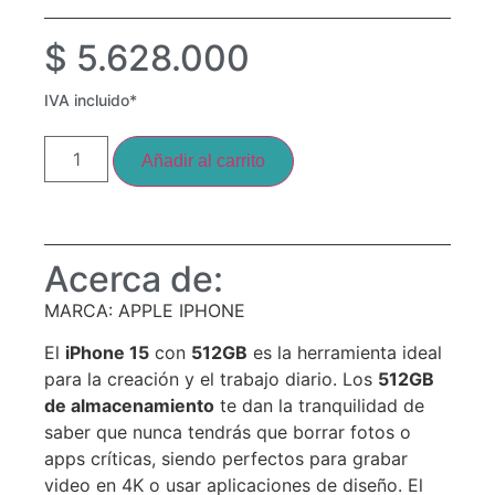
$
5.628.000
IVA incluido*
Añadir al carrito
Acerca de:
MARCA: APPLE IPHONE
El
iPhone 15
con
512
GB
es la herramienta ideal
para la creación y el trabajo diario. Los
512
GB
de almacenamiento
te dan la tranquilidad de
saber que nunca tendrás que borrar fotos o
apps críticas, siendo perfectos para grabar
video en 4K o usar aplicaciones de diseño. El