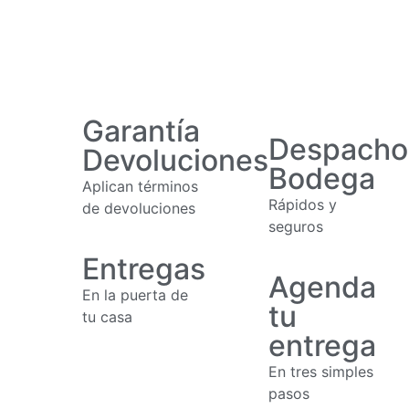
Garantía
Despacho
Devoluciones
Bodega
Aplican términos
Rápidos y
de devoluciones
seguros
Entregas
Agenda
En la puerta de
tu
tu casa
entrega
En tres simples
pasos