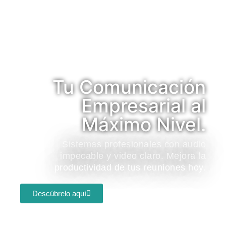
Tu Comunicación
Empresarial al
Máximo Nivel.
Sistemas profesionales con audio
impecable y video claro. Mejora la
productividad de tus reuniones hoy.
Descúbrelo aquí