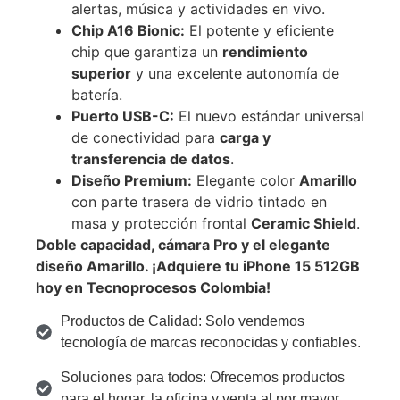
alertas, música y actividades en vivo.
Chip A16 Bionic:
El potente y eficiente
chip que garantiza un
rendimiento
superior
y una excelente autonomía de
batería.
Puerto USB-C:
El nuevo estándar universal
de conectividad para
carga y
transferencia de datos
.
Diseño Premium:
Elegante color
Amarillo
con parte trasera de vidrio tintado en
masa y protección frontal
Ceramic Shield
.
Doble capacidad, cámara Pro y el elegante
diseño
Amarillo
. ¡Adquiere tu iPhone 15 512GB
hoy en Tecnoprocesos Colombia!
Productos de Calidad: Solo vendemos
tecnología de marcas reconocidas y confiables.
Soluciones para todos: Ofrecemos productos
para el hogar, la oficina y venta al por mayor.