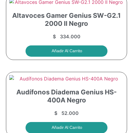
Altavoces Gamer Genius SW-G2.1
2000 II Negro
$
334.000
Añadir Al Carrito
Audífonos Diadema Genius HS-
400A Negro
$
52.000
Añadir Al Carrito