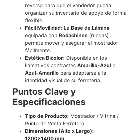
reverso para que el vendedor pueda
organizar su inventario de apoyo de forma
flexible.
Fácil Movilidad:
La
Base de Lámina
equipada con
Rodachines
(ruedas)
permite mover y asegurar el mostrador
fácilmente.
Estética Bicolor:
Disponible en los
llamativos contrastes
Amarillo-Azul
o
Azul-Amarillo
para adaptarse a la
identidad visual de su ferretería.
Puntos Clave y
Especificaciones
Tipo de Producto:
Mostrador / Vitrina /
Punto de Venta Ferretero.
Dimensiones (Alto x Largo):
1200
×
1400
mm
.