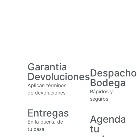
Garantía
Despacho
Devoluciones
Bodega
Aplican términos
Rápidos y
de devoluciones
seguros
Entregas
Agenda
En la puerta de
tu
tu casa