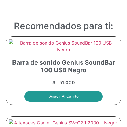
Recomendados para ti:
Barra de sonido Genius SoundBar
100 USB Negro
$
51.000
Añadir Al Carrito