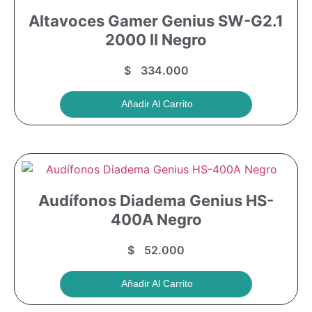
Altavoces Gamer Genius SW-G2.1
2000 II Negro
$
334.000
Añadir Al Carrito
Audífonos Diadema Genius HS-
400A Negro
$
52.000
Añadir Al Carrito