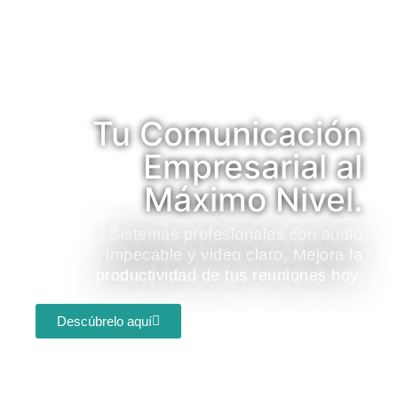
Tu Comunicación
Empresarial al
Máximo Nivel.
Sistemas profesionales con audio
impecable y video claro. Mejora la
productividad de tus reuniones hoy.
Descúbrelo aquí