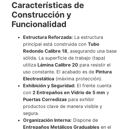
Características de
Construcción y
Funcionalidad
Estructura Reforzada:
La estructura
principal está construida con
Tubo
Redondo Calibre 18
, asegurando una base
sólida. La superficie de trabajo (tapa)
utiliza
Lámina Calibre 20
para resistir el
uso constante. El acabado es de
Pintura
Electrostática
(máxima protección).
Exhibición y Seguridad:
El frente cuenta
con
2 Entrepaños en Vidrio de 5 mm
y
Puertas Corredizas
para exhibir
productos clave de manera visible y
segura.
Organización Interna:
Dispone de
Entrepaños Metálicos Graduables
en el