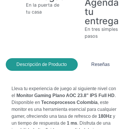
Agenda
En la puerta de
tu
tu casa
entrega
En tres simples
pasos
Descripción de Producto
Reseñas
Lleva tu experiencia de juego al siguiente nivel con
el
Monitor Gaming Plano AOC 23.8" IPS Full HD
.
Disponible en
Tecnoprocesos Colombia
, este
monitor es una herramienta esencial para cualquier
gamer, ofreciendo una tasa de refresco de
180Hz
y
un tiempo de respuesta de
1 ms
. Disfruta de una