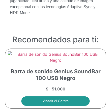
jugabilidad ultra fluida y una calidad de imagen
excepcional con las tecnologías Adaptive Sync y
HDR Mode.
Recomendados para ti:
Barra de sonido Genius SoundBar
100 USB Negro
$
51.000
Añadir Al Carrito