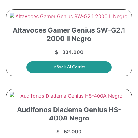
Altavoces Gamer Genius SW-G2.1
2000 II Negro
$
334.000
Añadir Al Carrito
Audífonos Diadema Genius HS-
400A Negro
$
52.000