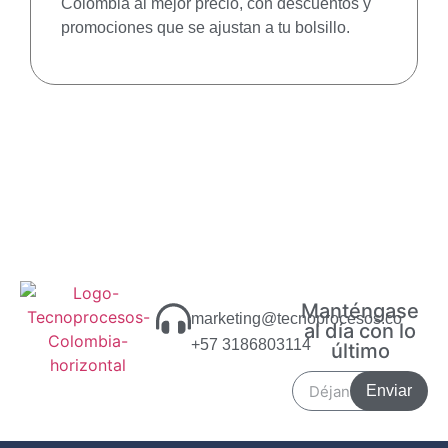
Colombia al mejor precio, con descuentos y
promociones que se ajustan a tu bolsillo.
Manténgase
marketing@tecnoprocesos.co
al día con lo
+57 3186803114
último
Enviar