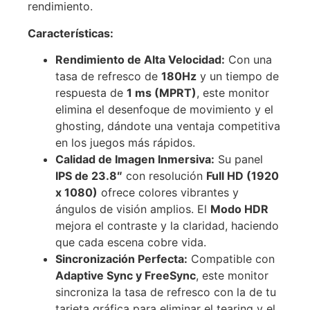
rendimiento.
Características:
Rendimiento de Alta Velocidad:
Con una
tasa de refresco de
180Hz
y un tiempo de
respuesta de
1 ms (MPRT)
, este monitor
elimina el desenfoque de movimiento y el
ghosting, dándote una ventaja competitiva
en los juegos más rápidos.
Calidad de Imagen Inmersiva:
Su panel
IPS de 23.8″
con resolución
Full HD (1920
x 1080)
ofrece colores vibrantes y
ángulos de visión amplios. El
Modo HDR
mejora el contraste y la claridad, haciendo
que cada escena cobre vida.
Sincronización Perfecta:
Compatible con
Adaptive Sync y FreeSync
, este monitor
sincroniza la tasa de refresco con la de tu
tarjeta gráfica para eliminar el tearing y el