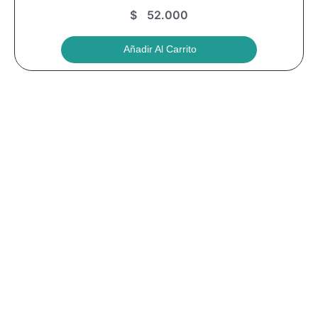
$
52.000
Añadir Al Carrito