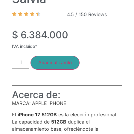
4.5 / 150 Reviews
$
6.384.000
IVA incluido*
Añadir al carrito
Acerca de:
MARCA: APPLE IPHONE
El
iPhone 17 512GB
es la elección profesional.
La capacidad de
512GB
duplica el
almacenamiento base, ofreciéndote la