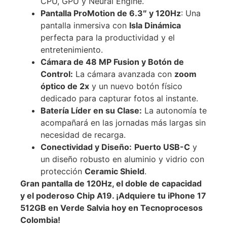
CPU, GPU y Neural Engine.
Pantalla ProMotion de 6.3″ y 120Hz
: Una
pantalla inmersiva con
Isla Dinámica
perfecta para la productividad y el
entretenimiento.
Cámara de 48 MP Fusion y Botón de
Control:
La cámara avanzada con
zoom
óptico de 2x
y un nuevo botón físico
dedicado para capturar fotos al instante.
Batería Líder en su Clase:
La autonomía te
acompañará en las jornadas más largas sin
necesidad de recarga.
Conectividad y Diseño:
Puerto USB-C
y
un diseño robusto en aluminio y vidrio con
protección
Ceramic Shield
.
Gran pantalla de 120Hz, el doble de capacidad
y el poderoso Chip A19. ¡Adquiere tu iPhone 17
512GB en Verde Salvia hoy en Tecnoprocesos
Colombia!