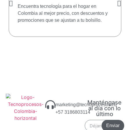
Encuentra tecnología para el hogar en
Colombia al mejor precio, con descuentos y
promociones que se ajustan a tu bolsillo.
Manténgase
marketing@tecnoprocesos.co
al día con lo
+57 3186803114
último
Enviar