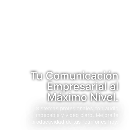
Tu Comunicación
Empresarial al
Máximo Nivel.
Sistemas profesionales con audio
impecable y video claro. Mejora la
productividad de tus reuniones hoy.