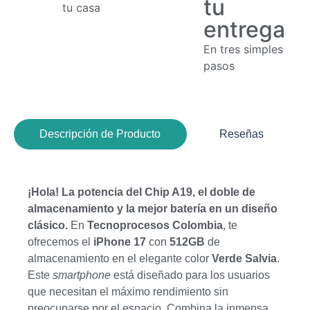
tu
tu casa
entrega
En tres simples
pasos
Descripción de Producto
Reseñas
¡Hola! La potencia del Chip A19, el doble de
almacenamiento y la mejor batería en un diseño
clásico.
En
Tecnoprocesos Colombia
, te
ofrecemos el
iPhone 17
con
512GB
de
almacenamiento en el elegante color
Verde Salvia
.
Este
smartphone
está diseñado para los usuarios
que necesitan el máximo rendimiento sin
preocuparse por el espacio. Combina la inmensa