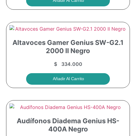
Añadir Al Carrito
Altavoces Gamer Genius SW-G2.1
2000 II Negro
$
334.000
Añadir Al Carrito
Audífonos Diadema Genius HS-
400A Negro