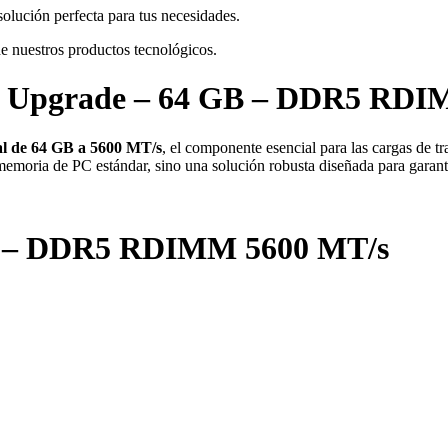
 solución perfecta para tus necesidades.
de nuestros productos tecnológicos.
l Upgrade – 64 GB – DDR5 RDI
al de 64 GB a 5600 MT/s
, el componente esencial para las cargas de 
moria de PC estándar, sino una solución robusta diseñada para garantiza
B – DDR5 RDIMM 5600 MT/s