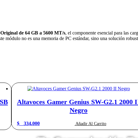
Original de 64 GB a 5600 MT/s
, el componente esencial para las car
e módulo no es una memoria de PC estándar, sino una solución robusta 
USB
Altavoces Gamer Genius SW-G2.1 2000 I
Negro
$
334.000
Añadir Al Carrito