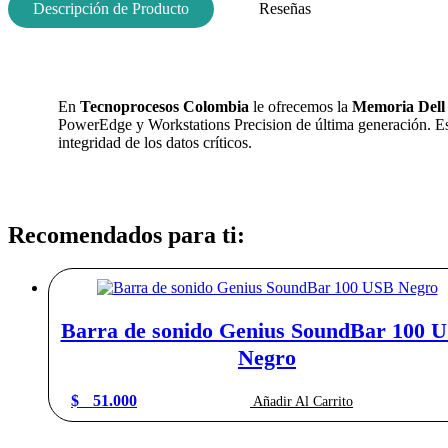
Descripción de Producto
Reseñas
En
Tecnoprocesos Colombia
le ofrecemos la
Memoria Dell 
PowerEdge y Workstations Precision de última generación. Est
integridad de los datos críticos.
Recomendados para ti:
Barra de sonido Genius SoundBar 100 
Negro
$
51.000
Añadir Al Carrito