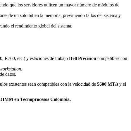
iendo que los servidores utilicen un mayor número de módulos de
ores de un solo bit en la memoria, previniendo fallos del sistema y
ando el rendimiento global del sistema.
0, R760, etc.) y estaciones de trabajo
Dell Precision
compatibles con
workstation
.
de datos.
ulos existentes sean compatibles con la velocidad de
5600 MT/s
y el
5 RDIMM en Tecnoprocesos Colombia.