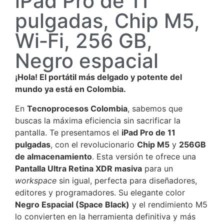
iPad Pro de 11
pulgadas, Chip M5,
Wi‑Fi, 256 GB,
Negro espacial
¡Hola! El portátil más delgado y potente del
mundo ya está en Colombia.
En
Tecnoprocesos Colombia
, sabemos que
buscas la máxima eficiencia sin sacrificar la
pantalla. Te presentamos el
iPad Pro de 11
pulgadas
, con el revolucionario
Chip M5
y
256GB
de almacenamiento
. Esta versión te ofrece una
Pantalla Ultra Retina XDR masiva
para un
workspace
sin igual, perfecta para diseñadores,
editores y programadores. Su elegante color
Negro Espacial (Space Black)
y el rendimiento M5
lo convierten en la herramienta definitiva y más