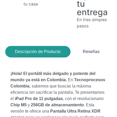
tu
tu casa
entrega
En tres simples
pasos
Descripción de Producto
Reseñas
¡Hola! El portátil más delgado y potente del
mundo ya está en Colombia.
En
Tecnoprocesos
Colombia
, sabemos que buscas la máxima
eficiencia sin sacrificar la pantalla. Te presentamos
el
iPad Pro de 11 pulgadas
, con el revolucionario
Chip M5
y
256GB de almacenamiento
. Esta
versión te ofrece una
Pantalla Ultra Retina XDR