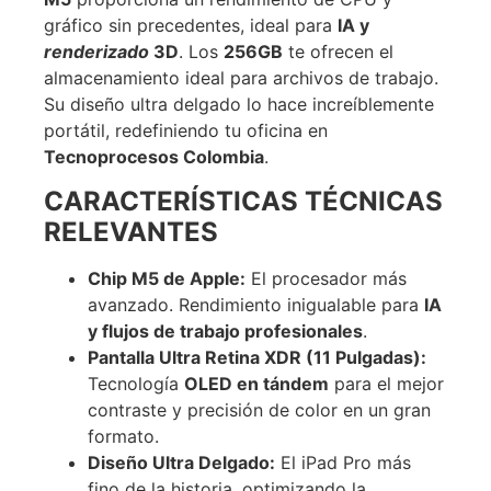
gráfico sin precedentes, ideal para
IA y
renderizado
3D
.
Los
256GB
te ofrecen el
almacenamiento ideal para archivos de trabajo.
Su diseño ultra delgado lo hace increíblemente
portátil, redefiniendo tu oficina en
Tecnoprocesos Colombia
.
CARACTERÍSTICAS TÉCNICAS
RELEVANTES
Chip M5 de Apple:
El procesador más
avanzado. Rendimiento inigualable para
IA
y flujos de trabajo profesionales
.
Pantalla Ultra Retina XDR (11 Pulgadas):
Tecnología
OLED en tándem
para el mejor
contraste y precisión de color en un gran
formato.
Diseño Ultra Delgado:
El iPad Pro más
fino de la historia, optimizando la