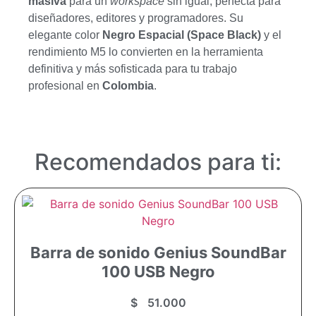
masiva
para un
workspace
sin igual, perfecta para
diseñadores, editores y programadores. Su
elegante color
Negro Espacial (Space Black)
y el
rendimiento M5 lo convierten en la herramienta
definitiva y más sofisticada para tu trabajo
profesional en
Colombia
.
Recomendados para ti:
Barra de sonido Genius SoundBar
100 USB Negro
$
51.000