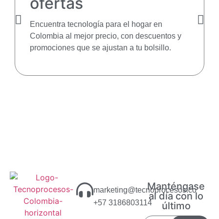
ofertas
Encuentra tecnología para el hogar en
Colombia al mejor precio, con descuentos y
promociones que se ajustan a tu bolsillo.
Manténgase
marketing@tecnoprocesos.co
al día con lo
+57 3186803114
último