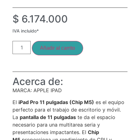
$
6.174.000
IVA incluido*
Añadir al carrito
Acerca de:
MARCA: APPLE IPAD
El
iPad Pro 11 pulgadas (Chip M5)
es el equipo
perfecto para el trabajo de escritorio y móvil.
La
pantalla de 11 pulgadas
te da el espacio
necesario para una multitarea seria y
presentaciones impactantes.
El
Chip
M5
proporciona un rendimiento de CPU y