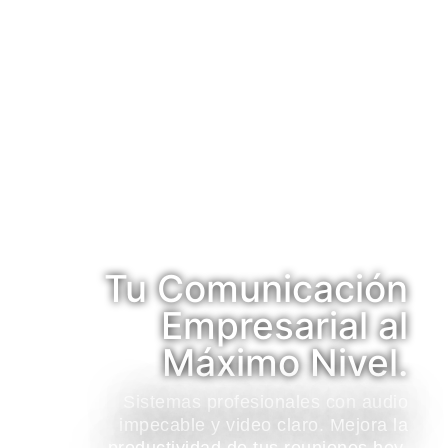
Tu Comunicación
Empresarial al
Máximo Nivel.
Sistemas profesionales con audio
impecable y video claro. Mejora la
productividad de tus reuniones hoy.