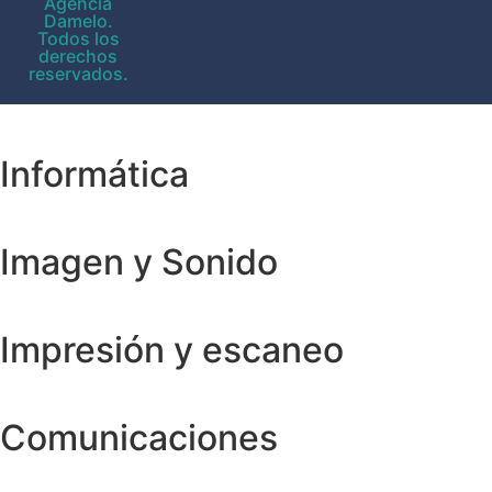
Agencia
Damelo.
Todos los
derechos
reservados.
Informática
Imagen y Sonido
Impresión y escaneo
Comunicaciones