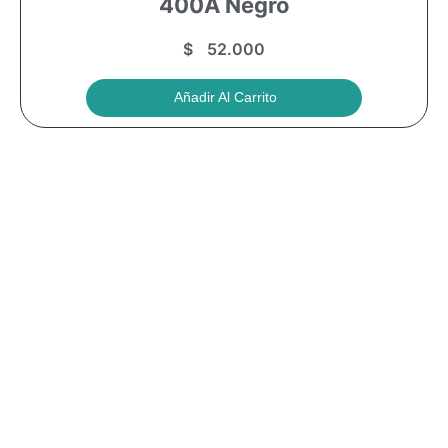
400A Negro
$
52.000
Añadir Al Carrito