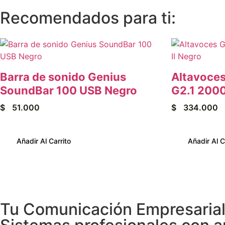
Recomendados para ti:
Barra de sonido Genius
Altavoce
SoundBar 100 USB Negro
G2.1 2000
$
51.000
$
334.000
Añadir Al Carrito
Añadir Al C
Tu Comunicación Empresarial 