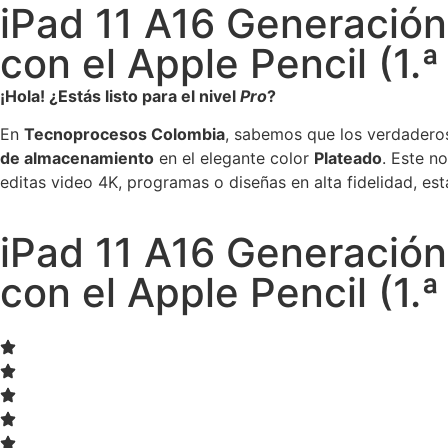
iPad 11 A16 Generación
con el Apple Pencil (1.
¡Hola! ¿Estás listo para el nivel
Pro
?
En
Tecnoprocesos Colombia
, sabemos que los verdadero
de almacenamiento
en el elegante color
Plateado
. Este n
editas video 4K, programas o diseñas en alta fidelidad, est
iPad 11 A16 Generación
con el Apple Pencil (1.