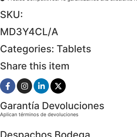
SKU:
MD3Y4CL/A
Categories:
Tablets
Share this item
Garantía Devoluciones
Aplican términos de devoluciones
Despachos Bodega