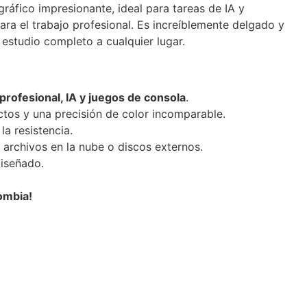
áfico impresionante, ideal para tareas de IA y
ara el trabajo profesional. Es increíblemente delgado y
 estudio completo a cualquier lugar.
 profesional, IA y juegos de consola
.
ctos y una precisión de color incomparable.
la resistencia.
archivos en la nube o discos externos.
iseñado.
ombia!