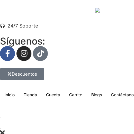
24/7 Soporte
Síguenos:
Descuentos
Inicio
Tienda
Cuenta
Carrito
Blogs
Contáctano