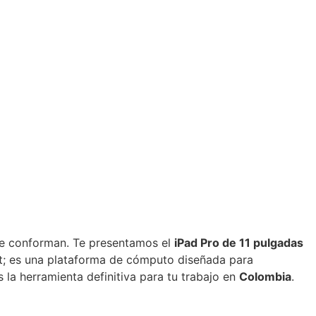
se conforman. Te presentamos el
iPad Pro de 11 pulgadas
let; es una plataforma de cómputo diseñada para
s la herramienta definitiva para tu trabajo en
Colombia
.