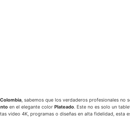
 Colombia
, sabemos que los verdaderos profesionales no 
nto
en el elegante color
Plateado
. Este no es solo un tab
itas video 4K, programas o diseñas en alta fidelidad, esta e