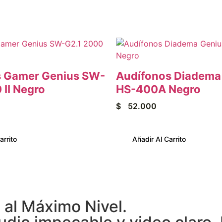
s Gamer Genius SW-
Audífonos Diadema
 II Negro
HS-400A Negro
$
52.000
arrito
Añadir Al Carrito
al Máximo Nivel.