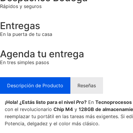
Rápidos y seguros
Entregas
En la puerta de tu casa
Agenda tu entrega
En tres simples pasos
Descripción de Producto
Reseñas
¡Hola! ¿Estás listo para el nivel
Pro
?
En
Tecnoprocesos
con el revolucionario
Chip M4
y
128GB de almacenamie
reemplazar tu portátil en las tareas más exigentes. Si ed
Potencia, delgadez y el color más clásico.