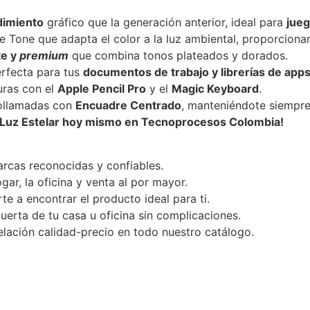
dimiento
gráfico que la generación anterior, ideal para
jueg
e Tone que adapta el color a la luz ambiental, proporcion
te y
premium
que combina tonos plateados y dorados.
rfecta para tus
documentos de trabajo y librerías de app
uras con el
Apple Pencil Pro
y el
Magic Keyboard
.
eollamadas con
Encuadre Centrado
, manteniéndote siempre 
Air Luz Estelar hoy mismo en Tecnoprocesos Colombia!
rcas reconocidas y confiables.
ar, la oficina y venta al por mayor.
te a encontrar el producto ideal para ti.
uerta de tu casa u oficina sin complicaciones.
lación calidad-precio en todo nuestro catálogo.