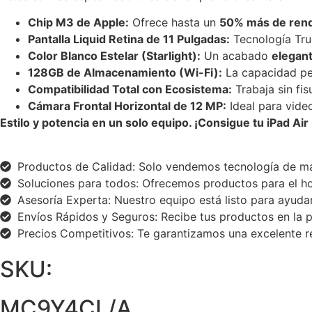
Chip M3 de Apple:
Ofrece hasta un
50% más de ren
Pantalla Liquid Retina de 11 Pulgadas:
Tecnología Tru
Color Blanco Estelar (Starlight):
Un acabado
elegan
128GB de Almacenamiento (Wi-Fi):
La capacidad pe
Compatibilidad Total con Ecosistema:
Trabaja sin fis
Cámara Frontal Horizontal de 12 MP:
Ideal para vid
Estilo y potencia en un solo equipo. ¡Consigue tu iPad 
Productos de Calidad: Solo vendemos tecnología de ma
Soluciones para todos: Ofrecemos productos para el hog
Asesoría Experta: Nuestro equipo está listo para ayudar
Envíos Rápidos y Seguros: Recibe tus productos en la p
Precios Competitivos: Te garantizamos una excelente re
SKU:
MC9Y4CL/A