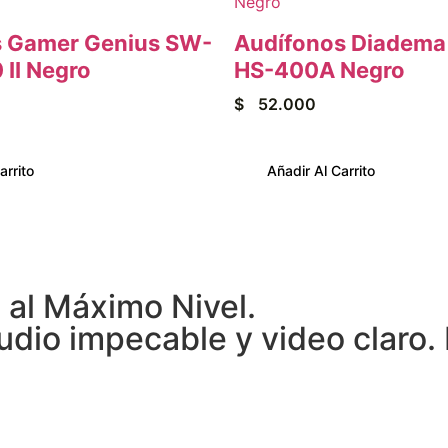
s Gamer Genius SW-
Audífonos Diadema
 II Negro
HS-400A Negro
$
52.000
arrito
Añadir Al Carrito
al Máximo Nivel.
dio impecable y video claro. 