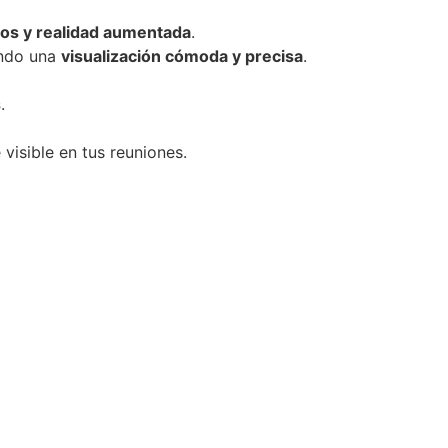
os y realidad aumentada
.
ando una
visualización cómoda y precisa
.
s
.
visible en tus reuniones.