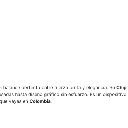
el balance perfecto entre fuerza bruta y elegancia. Su
Chip
adas hasta diseño gráfico sin esfuerzo. Es un dispositivo i
a que vayas en
Colombia
.