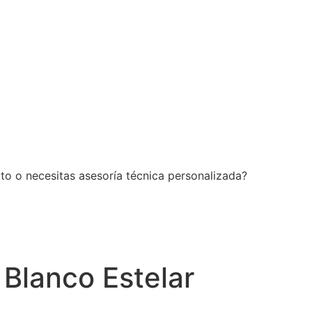
to o necesitas asesoría técnica personalizada?
 Blanco Estelar