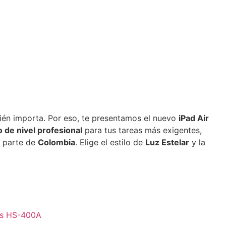
ién importa. Por eso, te presentamos el nuevo
iPad Air
 de nivel profesional
para tus tareas más exigentes,
r parte de
Colombia
. Elige el estilo de
Luz Estelar
y la