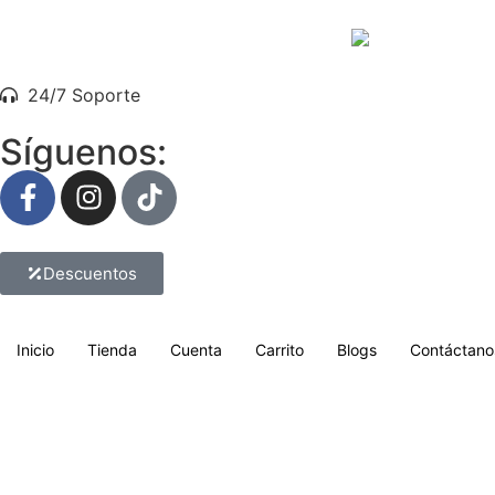
24/7 Soporte
Síguenos:
Descuentos
Inicio
Tienda
Cuenta
Carrito
Blogs
Contáctano