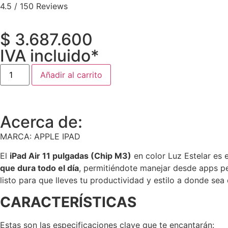
4.5 / 150 Reviews
$
3.687.600
IVA incluido*
Añadir al carrito
Acerca de:
MARCA: APPLE IPAD
El
iPad Air 11 pulgadas (Chip M3)
en color Luz Estelar es 
que dura todo el día
, permitiéndote manejar desde apps pes
listo para que lleves tu productividad y estilo a donde se
CARACTERÍSTICAS
Estas son las especificaciones clave que te encantarán: