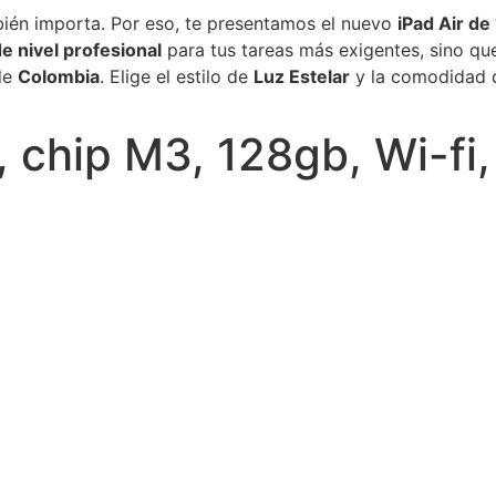
bién importa. Por eso, te presentamos el nuevo
iPad Air de
e nivel profesional
para tus tareas más exigentes, sino que
 de
Colombia
. Elige el estilo de
Luz Estelar
y la comodidad
, chip M3, 128gb, Wi-fi,