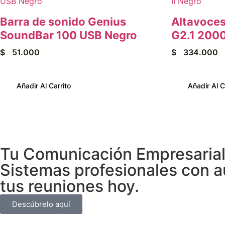
Barra de sonido Genius
Altavoce
SoundBar 100 USB Negro
G2.1 2000
$
51.000
$
334.000
Añadir Al Carrito
Añadir Al C
Tu Comunicación Empresarial 
Sistemas profesionales con au
tus reuniones hoy.
Descúbrelo aquí