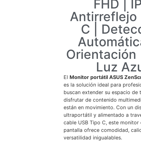
FHD | I
Antirreflejo
C | Detec
Automátic
Orientación |
Luz Az
El
Monitor portátil ASUS Zen
es la solución ideal para profes
buscan extender su espacio de 
disfrutar de contenido multimed
están en movimiento. Con un di
ultraportátil y alimentado a tra
cable USB Tipo C, este monitor
pantalla ofrece comodidad, cal
versatilidad inigualables.