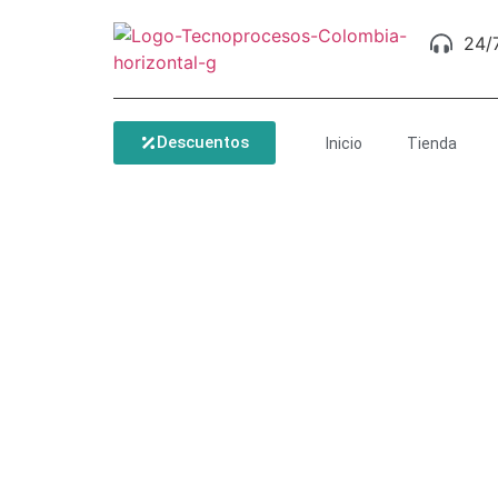
24/
Descuentos
Inicio
Tienda