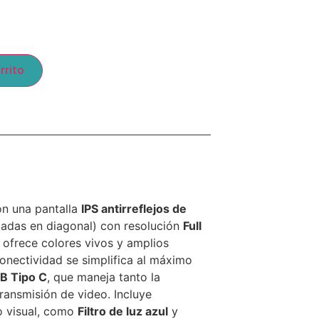
rrito
on una pantalla
IPS antirreflejos de
adas en diagonal) con resolución
Full
 ofrece colores vivos y amplios
conectividad se simplifica al máximo
B Tipo C
, que maneja tanto la
ransmisión de video. Incluye
o visual, como
Filtro de luz azul
y