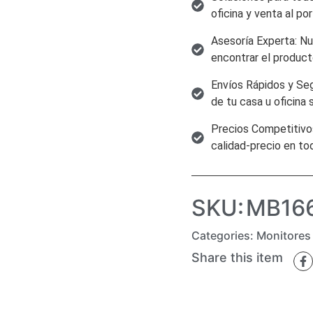
oficina y venta al po
Asesoría Experta: Nu
encontrar el producto
Envíos Rápidos y Seg
de tu casa u oficina 
Precios Competitivo
calidad-precio en to
SKU:
MB16
Categories:
Monitores
Share this item