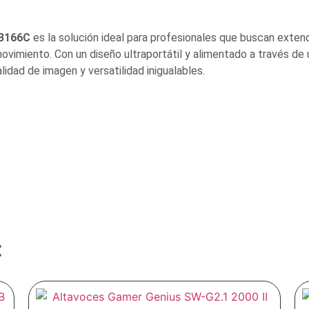
MB166C
es la solución ideal para profesionales que buscan extend
vimiento. Con un diseño ultraportátil y alimentado a través de 
idad de imagen y versatilidad inigualables.
: