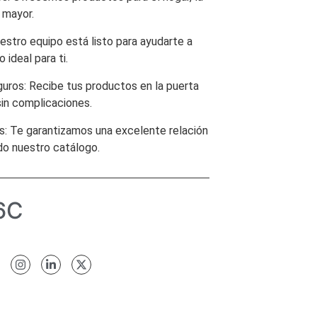
r mayor.
estro equipo está listo para ayudarte a
 ideal para ti.
uros: Recibe tus productos en la puerta
sin complicaciones.
s: Te garantizamos una excelente relación
do nuestro catálogo.
6C