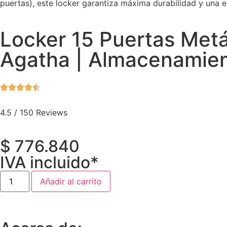
puertas), este locker garantiza máxima durabilidad y una es
Locker 15 Puertas Met
Agatha | Almacenamien
4.5 / 150 Reviews
$
776.840
IVA incluido*
Añadir al carrito