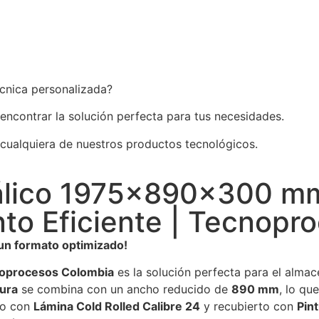
écnica personalizada?
 encontrar la solución perfecta para tus necesidades.
 cualquiera de nuestros productos tecnológicos.
álico 1975x890x300 mm 
to Eficiente | Tecnopr
un formato optimizado!
oprocesos Colombia
es la solución perfecta para el almac
ura
se combina con un ancho reducido de
890 mm
, lo qu
do con
Lámina Cold Rolled Calibre 24
y recubierto con
Pint