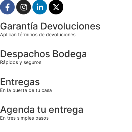
Garantía Devoluciones
Aplican términos de devoluciones
Despachos Bodega
Rápidos y seguros
Entregas
En la puerta de tu casa
Agenda tu entrega
En tres simples pasos