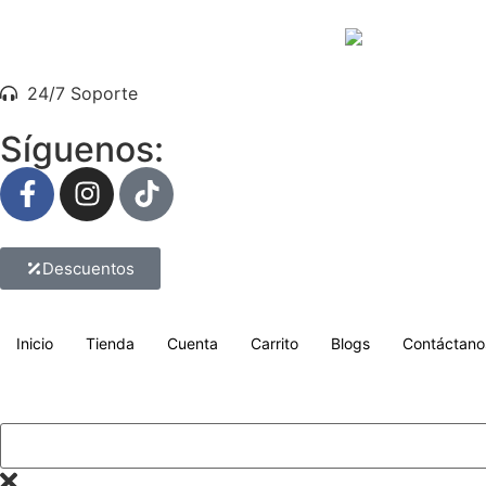
24/7 Soporte
Síguenos:
Descuentos
Inicio
Tienda
Cuenta
Carrito
Blogs
Contáctano