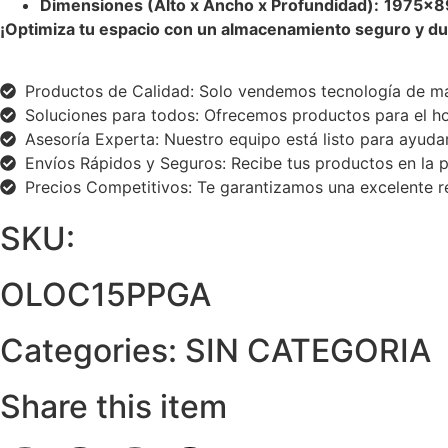
Dimensiones (Alto x Ancho x Profundidad):
1975
×
8
¡Optimiza tu espacio con un almacenamiento seguro y d
Productos de Calidad: Solo vendemos tecnología de ma
Soluciones para todos: Ofrecemos productos para el hog
Asesoría Experta: Nuestro equipo está listo para ayudar
Envíos Rápidos y Seguros: Recibe tus productos en la p
Precios Competitivos: Te garantizamos una excelente re
SKU:
OLOC15PPGA
Categories:
SIN CATEGORIA
Share this item