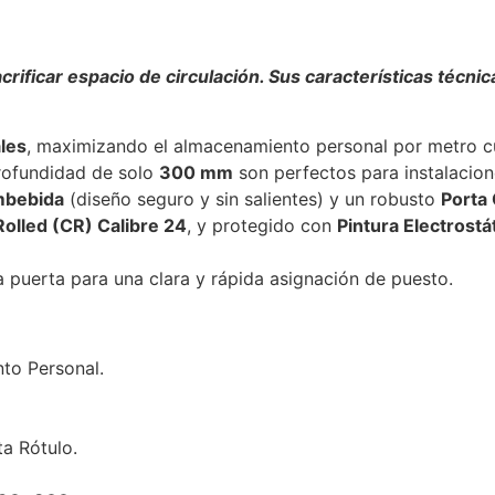
crificar espacio de circulación. Sus características técni
les
, maximizando el almacenamiento personal por metro c
rofundidad de solo
300 mm
son perfectos para instalacion
mbebida
(diseño seguro y sin salientes) y un robusto
Porta
olled (CR) Calibre 24
, y protegido con
Pintura Electrostá
 puerta para una clara y rápida asignación de puesto.
to Personal.
a Rótulo.