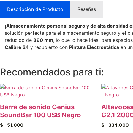
Descripción de Producto
Reseñas
¡Almacenamiento personal seguro y de alta densidad e
solución perfecta para el almacenamiento seguro y efici
reducido de
890 mm
, lo que lo hace ideal para espaci
Calibre 24
y recubierto con
Pintura Electrostática
en u
Recomendados para ti:
Barra de sonido Genius
Altavoce
SoundBar 100 USB Negro
G2.1 2000
$
51.000
$
334.000