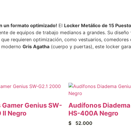
n un formato optimizado!
El
Locker Metálico de 15 Puesto
ente de equipos de trabajo medianos a grandes. Su diseño 
os que requieren optimización, como vestuarios, comedores
n moderno
Gris Agatha
(cuerpo y puertas), este locker gara
s Gamer Genius SW-
Audífonos Diadema
 II Negro
HS-400A Negro
$
52.000