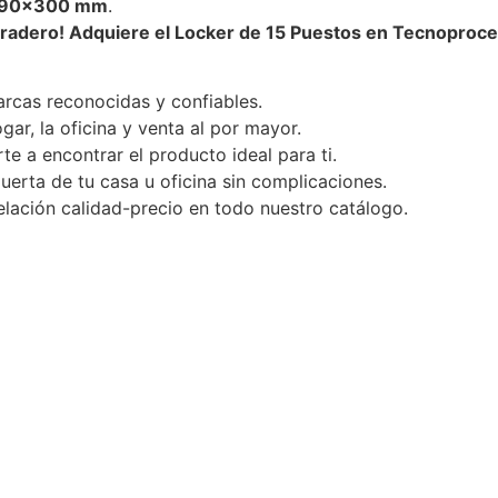
90
×
300
mm
.
uradero! Adquiere el Locker de 15 Puestos en Tecnopro
rcas reconocidas y confiables.
ar, la oficina y venta al por mayor.
te a encontrar el producto ideal para ti.
uerta de tu casa u oficina sin complicaciones.
lación calidad-precio en todo nuestro catálogo.