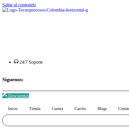
Saltar al contenido
24/7 Soporte
Síguenos:
Descuentos
Inicio
Tienda
Cuenta
Carrito
Blogs
Contá