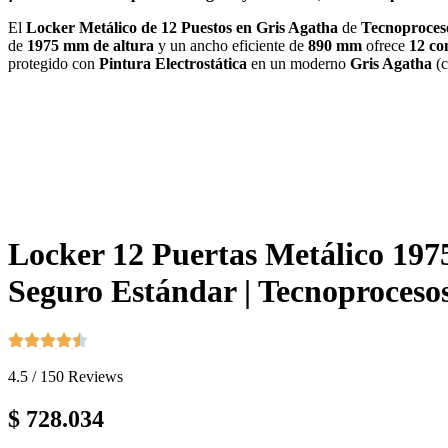
El
Locker Metálico de 12 Puestos en Gris Agatha
de
Tecnoproces
de
1975 mm de altura
y un ancho eficiente de
890 mm
ofrece
12 co
protegido con
Pintura Electrostática
en un moderno
Gris Agatha
(c
Locker 12 Puertas Metálico 197
Seguro Estándar | Tecnoproces
4.5 / 150 Reviews
$
728.034