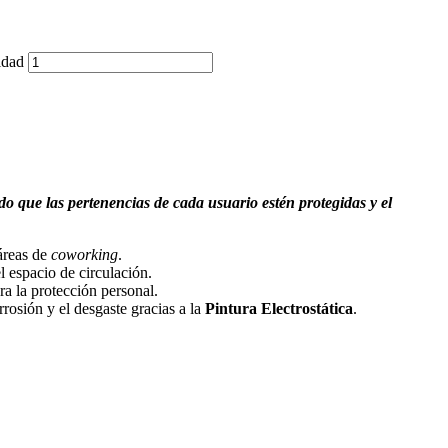
idad
do que las pertenencias de cada usuario estén protegidas y el
áreas de
coworking
.
 espacio de circulación.
a la protección personal.
rrosión y el desgaste gracias a la
Pintura Electrostática
.