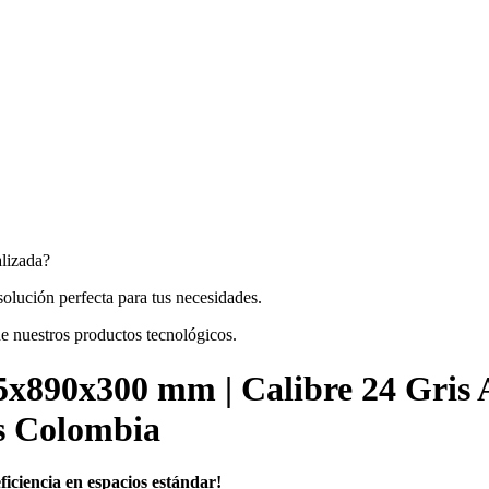
alizada?
 solución perfecta para tus necesidades.
de nuestros productos tecnológicos.
5x890x300 mm | Calibre 24 Gris
os Colombia
iciencia en espacios estándar!