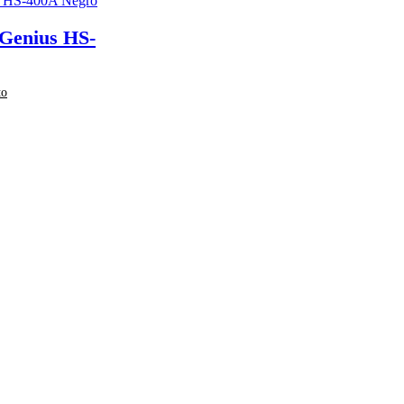
Genius HS-
to