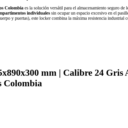
os Colombia
es la solución versátil para el almacenamiento seguro de l
mpartimentos individuales
sin ocupar un espacio excesivo en el pasil
uerpo y puertas), este locker combina la máxima resistencia industrial c
5x890x300 mm | Calibre 24 Gris
os Colombia