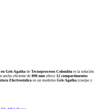
 en Gris Agatha
de
Tecnoprocesos Colombia
es la solución
n ancho eficiente de
890 mm
ofrece
12 compartimentos
ntura Electrostática
en un moderno
Gris Agatha
(cuerpo y