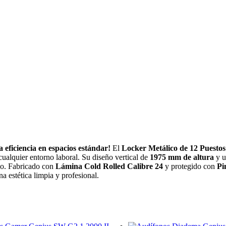
eficiencia en espacios estándar!
El
Locker Metálico de 12 Puestos
cualquier entorno laboral. Su diseño vertical de
1975 mm de altura
y u
rio. Fabricado con
Lámina Cold Rolled Calibre 24
y protegido con
Pi
a estética limpia y profesional.