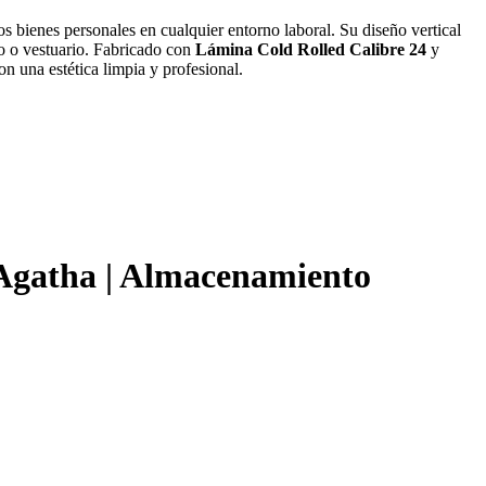
os bienes personales en cualquier entorno laboral. Su diseño vertical
lo o vestuario. Fabricado con
Lámina Cold Rolled Calibre 24
y
on una estética limpia y profesional.
 Agatha | Almacenamiento