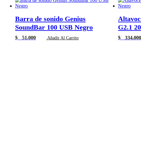
Barra de sonido Genius
Altavo
SoundBar 100 USB Negro
G2.1 20
$
51.000
$
334.00
Añadir Al Carrito