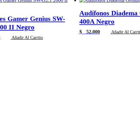
Audífonos Diadema 
ces Gamer Genius SW-
400A Negro
00 II Negro
$
52.000
Añadir Al Carri
0
Añadir Al Carrito