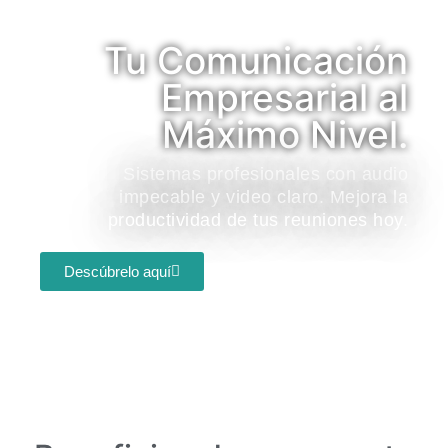
Tu Comunicación
Empresarial al
Máximo Nivel.
Sistemas profesionales con audio
impecable y video claro. Mejora la
productividad de tus reuniones hoy.
Descúbrelo aquí