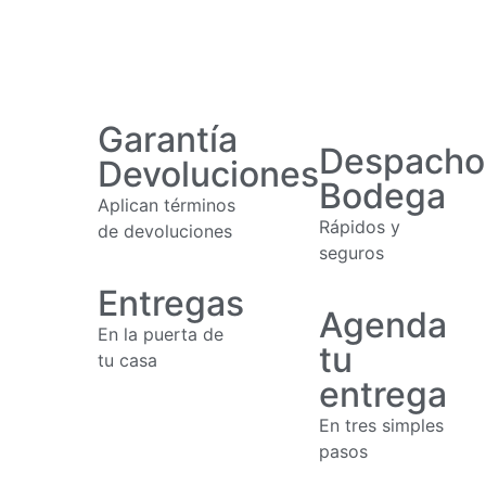
Garantía
Despacho
Devoluciones
Bodega
Aplican términos
Rápidos y
de devoluciones
seguros
Entregas
Agenda
En la puerta de
tu
tu casa
entrega
En tres simples
pasos