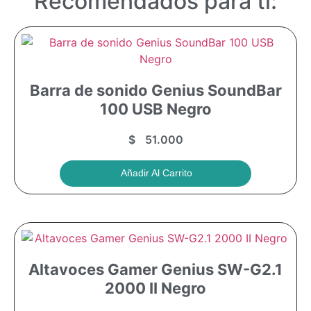
Recomendados para ti:
Barra de sonido Genius SoundBar
100 USB Negro
$
51.000
Añadir Al Carrito
Altavoces Gamer Genius SW-G2.1
2000 II Negro