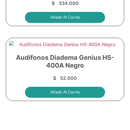
$
334.000
Añadir Al Carrito
Audífonos Diadema Genius HS-
400A Negro
$
52.000
Añadir Al Carrito