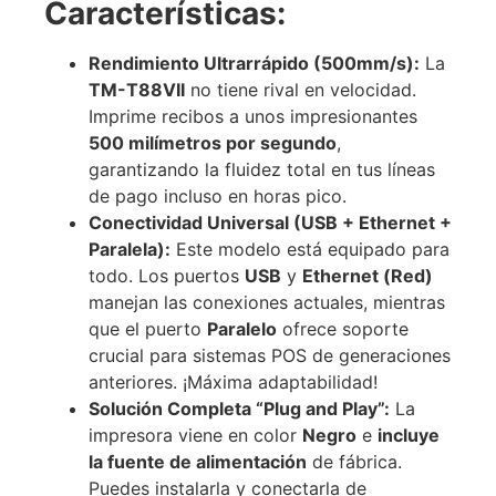
Características:
Rendimiento Ultrarrápido (500mm/s):
La
TM-T88VII
no tiene rival en velocidad.
Imprime recibos a unos impresionantes
500 milímetros por segundo
,
garantizando la fluidez total en tus líneas
de pago incluso en horas pico.
Conectividad Universal (USB + Ethernet +
Paralela):
Este modelo está equipado para
todo. Los puertos
USB
y
Ethernet (Red)
manejan las conexiones actuales, mientras
que el puerto
Paralelo
ofrece soporte
crucial para sistemas POS de generaciones
anteriores. ¡Máxima adaptabilidad!
Solución Completa “Plug and Play”:
La
impresora viene en color
Negro
e
incluye
la fuente de alimentación
de fábrica.
Puedes instalarla y conectarla de