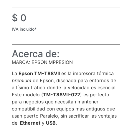
$
0
IVA incluido*
Acerca de:
MARCA: EPSONIMPRESION
La
Epson TM-T88VII
es la impresora térmica
premium
de Epson, diseñada para entornos de
altísimo tráfico donde la velocidad es esencial.
Este modelo (
TM-T88VII-022
) es perfecto
para negocios que necesitan mantener
compatibilidad con equipos más antiguos que
usan puerto Paralelo, sin sacrificar las ventajas
del
Ethernet
y
USB
.