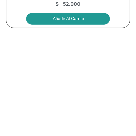
$
52.000
Añadir Al Carrito