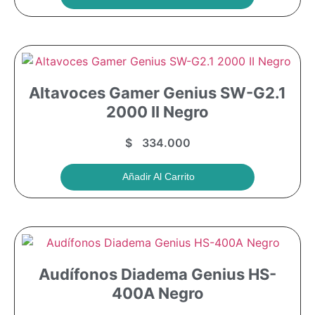
Altavoces Gamer Genius SW-G2.1
2000 II Negro
$
334.000
Añadir Al Carrito
Audífonos Diadema Genius HS-
400A Negro