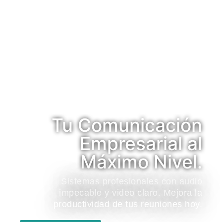
Tu Comunicación
Empresarial al
Máximo Nivel.
Sistemas profesionales con audio
impecable y video claro. Mejora la
productividad de tus reuniones hoy.