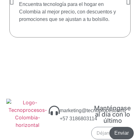
Encuentra tecnología para el hogar en
Colombia al mejor precio, con descuentos y
promociones que se ajustan a tu bolsillo.
Manténgase
marketing@tecnoprocesos.co
al día con lo
+57 3186803114
último
Enviar