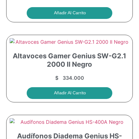
Añadir Al Carrito
Altavoces Gamer Genius SW-G2.1
2000 II Negro
$
334.000
Añadir Al Carrito
Audífonos Diadema Genius HS-