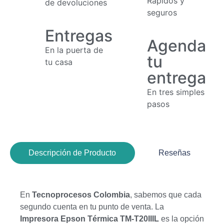
Rápidos y
de devoluciones
seguros
Entregas
Agenda
En la puerta de
tu
tu casa
entrega
En tres simples
pasos
Descripción de Producto
Reseñas
En
Tecnoprocesos Colombia
, sabemos que cada
segundo cuenta en tu punto de venta. La
Impresora Epson Térmica TM-T20IIIL
es la opción