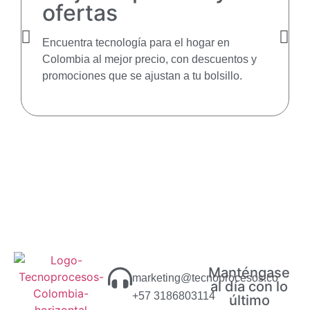
ofertas
Encuentra tecnología para el hogar en
Colombia al mejor precio, con descuentos y
promociones que se ajustan a tu bolsillo.
Manténgase
marketing@tecnoprocesos.co
al día con lo
+57 3186803114
último