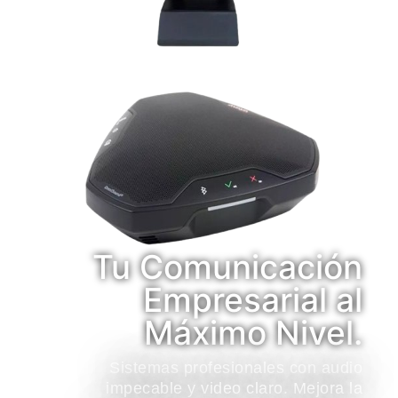
Tu Comunicación
Empresarial al
Máximo Nivel.
Sistemas profesionales con audio
impecable y video claro. Mejora la