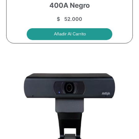
400A Negro
$
52.000
Añadir Al Carrito