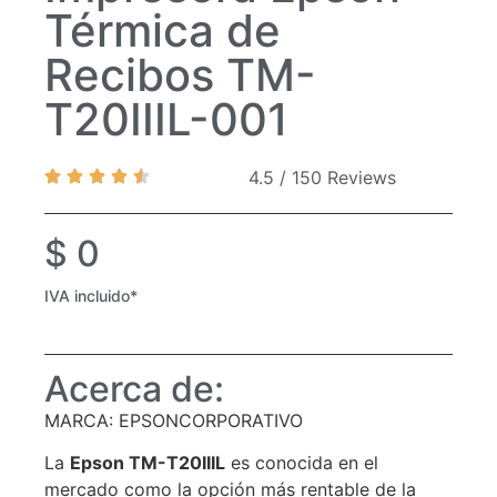
Térmica de
Recibos TM-
T20IIIL-001
4.5 / 150 Reviews
$
0
IVA incluido*
Acerca de:
MARCA: EPSONCORPORATIVO
La
Epson TM-T20IIIL
es conocida en el
mercado como la opción más rentable de la