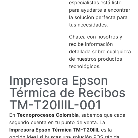
especialistas está listo
para ayudarte a encontrar
la solución perfecta para
tus necesidades.
Chatea con nosotros y
recibe información
detallada sobre cualquiera
de nuestros productos
tecnológicos.
Impresora Epson
Térmica de Recibos
TM-T20IIIL-001
En
Tecnoprocesos Colombia
, sabemos que cada
segundo cuenta en tu punto de venta. La
Impresora Epson Térmica TM-T20IIIL
es la
opción ideal si buscas una solución POS rápida,