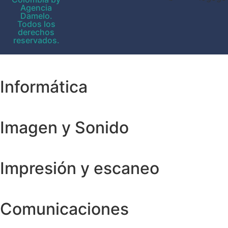
Agencia
Damelo.
Todos los
derechos
reservados.
Informática
Imagen y Sonido
Impresión y escaneo
Comunicaciones