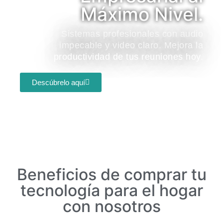
Máximo Nivel.
Sistemas profesionales con audio
impecable y video claro. Mejora la
productividad de tus reuniones hoy.
Descúbrelo aquí
Beneficios de comprar tu
tecnología para el hogar
con nosotros