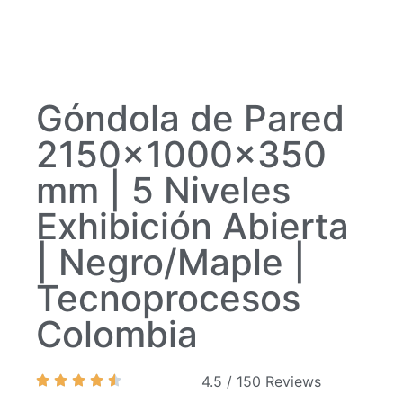
Góndola de Pared
2150x1000x350
mm | 5 Niveles
Exhibición Abierta
| Negro/Maple |
Tecnoprocesos
Colombia
4.5 / 150 Reviews