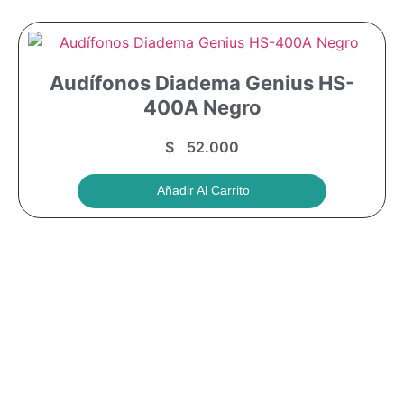
Audífonos Diadema Genius HS-
400A Negro
$
52.000
Añadir Al Carrito