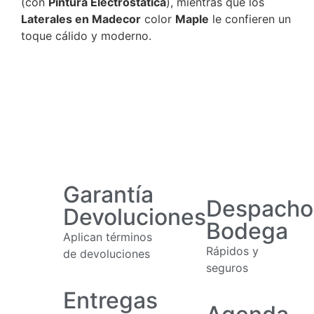
(con
Pintura Electrostática
), mientras que los
Laterales en Madecor
color
Maple
le confieren un
toque cálido y moderno.
Garantía
Despacho
Devoluciones
Bodega
Aplican términos
Rápidos y
de devoluciones
seguros
Entregas