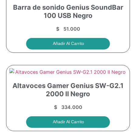
Barra de sonido Genius SoundBar
100 USB Negro
$
51.000
Añadir Al Carrito
Altavoces Gamer Genius SW-G2.1
2000 II Negro
$
334.000
Añadir Al Carrito