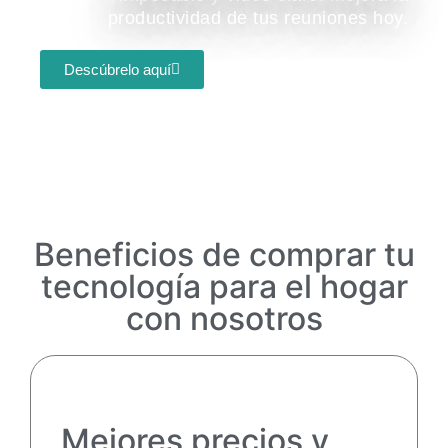
productividad de tus reuniones hoy.
Descúbrelo aquí
Beneficios de comprar tu
tecnología para el hogar
con nosotros
Mejores precios y