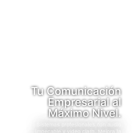
Tu Comunicación
Empresarial al
Máximo Nivel.
Sistemas profesionales con audio
impecable y video claro. Mejora la