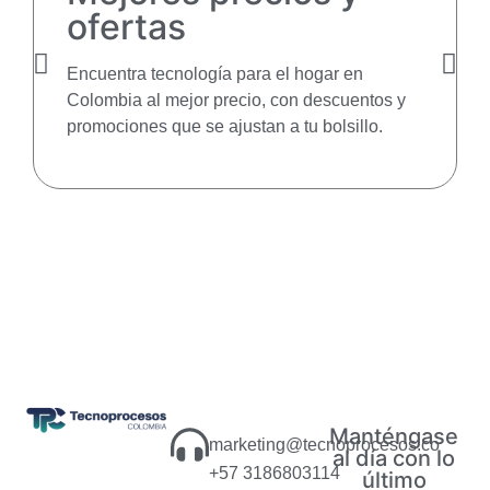
ofertas
Encuentra tecnología para el hogar en
Colombia al mejor precio, con descuentos y
promociones que se ajustan a tu bolsillo.
Manténgase
marketing@tecnoprocesos.co
al día con lo
+57 3186803114
último