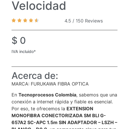
Velocidad
4.5 / 150 Reviews
$
0
IVA incluido*
Acerca de:
MARCA: FURUKAWA FIBRA OPTICA
En
Tecnoprocesos Colombia
, sabemos que una
conexión a internet rápida y fiable es esencial.
Por eso, te ofrecemos la
EXTENSION
MONOFIBRA CONECTORIZADA SM BLI G-
657A2 SC-APC 1.5m SIN ADAPTADOR – LSZH –