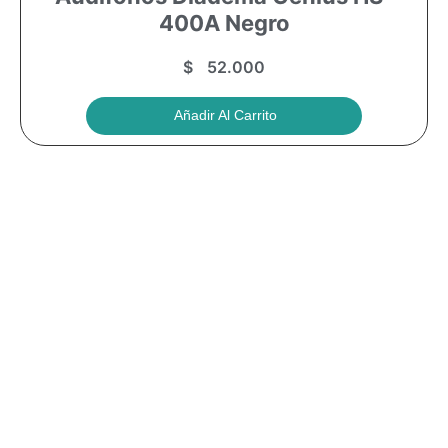
400A Negro
$
52.000
Añadir Al Carrito