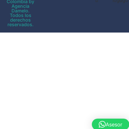
Colombia by
Agencia
Damelo.
Todos los
derechos
reservados.
Asesor