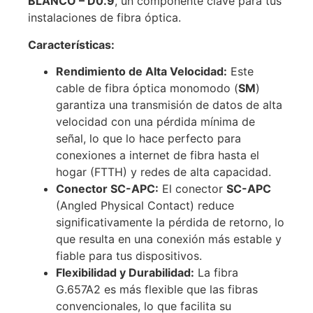
BLANCO – D0.9
, un componente clave para tus
instalaciones de fibra óptica.
Características:
Rendimiento de Alta Velocidad:
Este
cable de fibra óptica monomodo (
SM
)
garantiza una transmisión de datos de alta
velocidad con una pérdida mínima de
señal, lo que lo hace perfecto para
conexiones a internet de fibra hasta el
hogar (FTTH) y redes de alta capacidad.
Conector SC-APC:
El conector
SC-APC
(Angled Physical Contact) reduce
significativamente la pérdida de retorno, lo
que resulta en una conexión más estable y
fiable para tus dispositivos.
Flexibilidad y Durabilidad:
La fibra
G.657A2 es más flexible que las fibras
convencionales, lo que facilita su