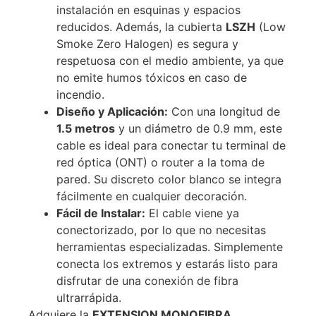
instalación en esquinas y espacios
reducidos. Además, la cubierta
LSZH
(Low
Smoke Zero Halogen) es segura y
respetuosa con el medio ambiente, ya que
no emite humos tóxicos en caso de
incendio.
Diseño y Aplicación:
Con una longitud de
1.5 metros
y un diámetro de 0.9 mm, este
cable es ideal para conectar tu terminal de
red óptica (ONT) o router a la toma de
pared. Su discreto color blanco se integra
fácilmente en cualquier decoración.
Fácil de Instalar:
El cable viene ya
conectorizado, por lo que no necesitas
herramientas especializadas. Simplemente
conecta los extremos y estarás listo para
disfrutar de una conexión de fibra
ultrarrápida.
Adquiere la
EXTENSION MONOFIBRA