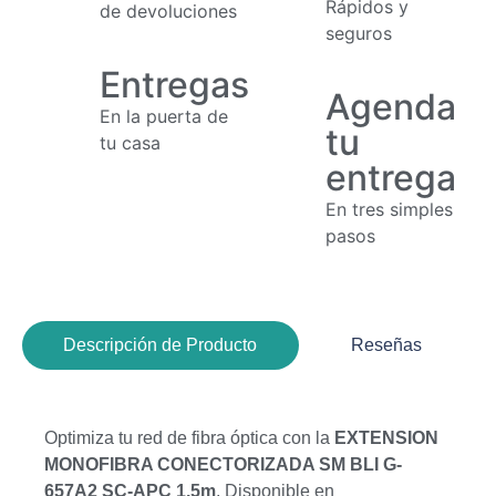
Rápidos y
de devoluciones
seguros
Entregas
Agenda
En la puerta de
tu
tu casa
entrega
En tres simples
pasos
Descripción de Producto
Reseñas
Optimiza tu red de fibra óptica con la
EXTENSION
MONOFIBRA CONECTORIZADA SM BLI G-
657A2 SC-APC 1.5m
. Disponible en