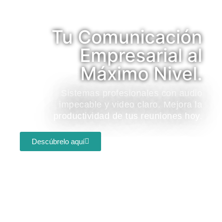
Tu Comunicación
Empresarial al
Máximo Nivel.
Sistemas profesionales con audio
impecable y video claro. Mejora la
productividad de tus reuniones hoy.
Descúbrelo aquí