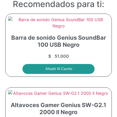
Recomendados para ti:
Barra de sonido Genius SoundBar
100 USB Negro
$
51.000
Añadir Al Carrito
Altavoces Gamer Genius SW-G2.1
2000 II Negro