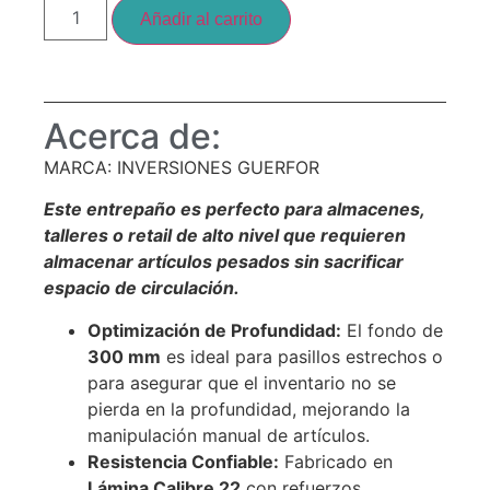
Añadir al carrito
Acerca de:
MARCA: INVERSIONES GUERFOR
Este entrepaño es perfecto para almacenes,
talleres o retail de alto nivel que requieren
almacenar artículos pesados sin sacrificar
espacio de circulación.
Optimización de Profundidad:
El fondo de
300
mm
es ideal para pasillos estrechos o
para asegurar que el inventario no se
pierda en la profundidad, mejorando la
manipulación manual de artículos.
Resistencia Confiable:
Fabricado en
Lámina Calibre 22
con refuerzos