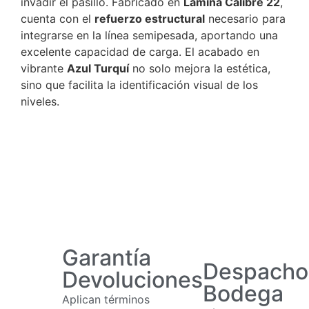
invadir el pasillo. Fabricado en
Lámina Calibre 22
,
cuenta con el
refuerzo estructural
necesario para
integrarse en la línea semipesada, aportando una
excelente capacidad de carga. El acabado en
vibrante
Azul Turquí
no solo mejora la estética,
sino que facilita la identificación visual de los
niveles.
Garantía
Despacho
Devoluciones
Bodega
Aplican términos