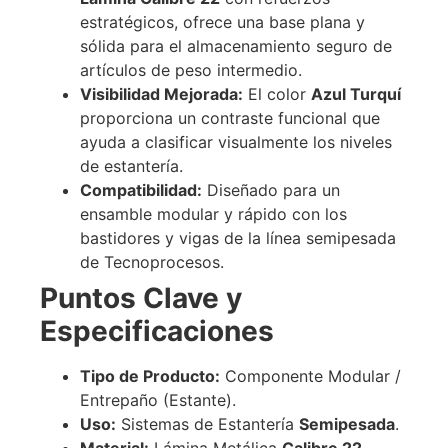
estratégicos, ofrece una base plana y
sólida para el almacenamiento seguro de
artículos de peso intermedio.
Visibilidad Mejorada:
El color
Azul Turquí
proporciona un contraste funcional que
ayuda a clasificar visualmente los niveles
de estantería.
Compatibilidad:
Diseñado para un
ensamble modular y rápido con los
bastidores y vigas de la línea semipesada
de Tecnoprocesos.
Puntos Clave y
Especificaciones
Tipo de Producto:
Componente Modular /
Entrepaño (Estante).
Uso:
Sistemas de Estantería
Semipesada
.
Material:
Lámina Metálica
Calibre 22
.