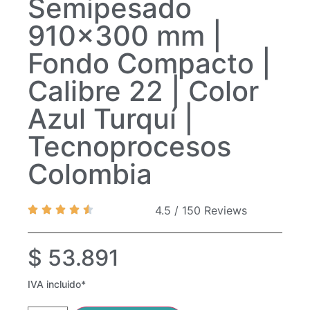
Semipesado
910×300 mm |
Fondo Compacto |
Calibre 22 | Color
Azul Turquí |
Tecnoprocesos
Colombia
4.5 / 150 Reviews
$
53.891
IVA incluido*