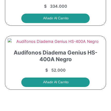
$
334.000
Añadir Al Carrito
Audífonos Diadema Genius HS-
400A Negro
$
52.000
Añadir Al Carrito