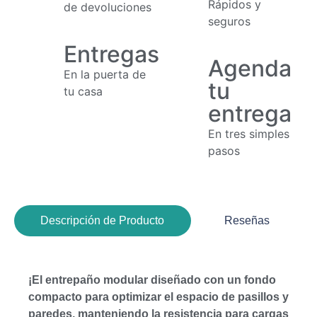
Rápidos y
de devoluciones
seguros
Entregas
Agenda
En la puerta de
tu
tu casa
entrega
En tres simples
pasos
Descripción de Producto
Reseñas
¡El entrepaño modular diseñado con un fondo
compacto para optimizar el espacio de pasillos y
paredes, manteniendo la resistencia para cargas