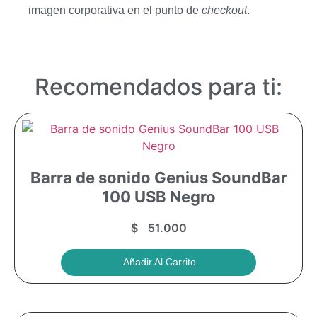
imagen corporativa en el punto de
checkout
.
Recomendados para ti:
Barra de sonido Genius SoundBar
100 USB Negro
$
51.000
Añadir Al Carrito