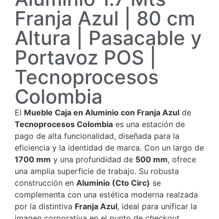
Franja Azul | 80 cm
Altura | Pasacable y
Portavoz POS |
Tecnoprocesos
Colombia
El
Mueble Caja en Aluminio con Franja Azul
de
Tecnoprocesos Colombia
es una estación de
pago de alta funcionalidad, diseñada para la
eficiencia y la identidad de marca. Con un largo de
1700
mm
y una profundidad de
500
mm
, ofrece
una amplia superficie de trabajo. Su robusta
construcción en
Aluminio (Cto Circ)
se
complementa con una estética moderna realzada
por la distintiva
Franja Azul
, ideal para unificar la
imagen corporativa en el punto de
checkout
.