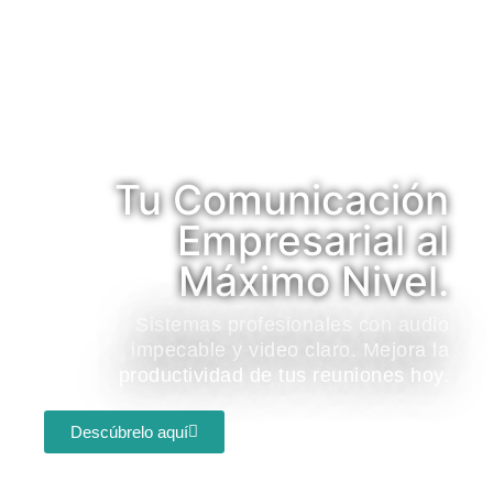
Tu Comunicación
Empresarial al
Máximo Nivel.
Sistemas profesionales con audio
impecable y video claro. Mejora la
productividad de tus reuniones hoy.
Descúbrelo aquí