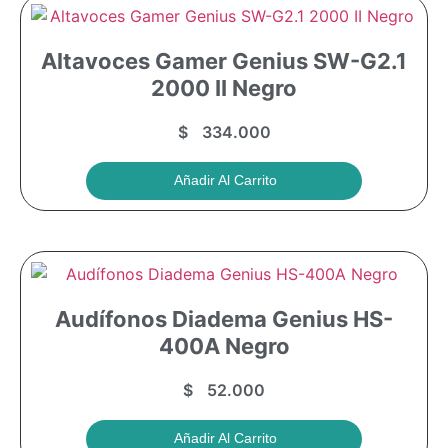
Altavoces Gamer Genius SW-G2.1
2000 II Negro
$
334.000
Añadir Al Carrito
Audífonos Diadema Genius HS-
400A Negro
$
52.000
Añadir Al Carrito