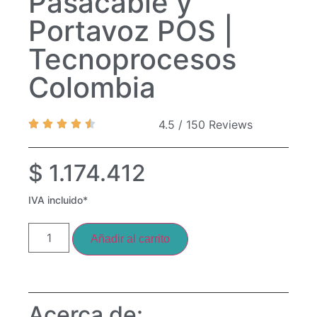
Pasacable y
Portavoz POS |
Tecnoprocesos
Colombia
4.5 / 150 Reviews
$
1.174.412
IVA incluido*
Añadir al carrito
Acerca de: