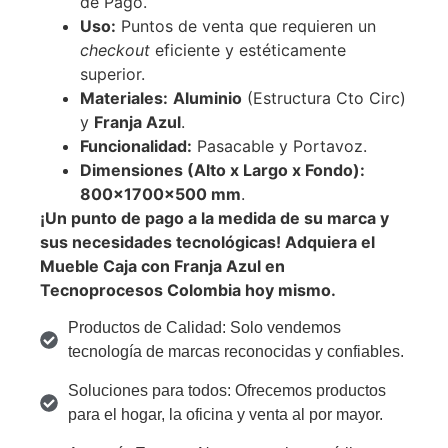
de Pago.
Uso:
Puntos de venta que requieren un
checkout
eficiente y estéticamente
superior.
Materiales:
Aluminio
(Estructura Cto Circ)
y
Franja Azul
.
Funcionalidad:
Pasacable y Portavoz.
Dimensiones (Alto x Largo x Fondo):
800
×
1700
×
500
mm
.
¡Un punto de pago a la medida de su marca y
sus necesidades tecnológicas! Adquiera el
Mueble Caja con Franja Azul en
Tecnoprocesos Colombia hoy mismo.
Productos de Calidad: Solo vendemos
tecnología de marcas reconocidas y confiables.
Soluciones para todos: Ofrecemos productos
para el hogar, la oficina y venta al por mayor.