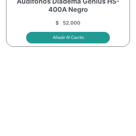
Audífonos Diadema Genius HS-
400A Negro
$
52.000
Añadir Al Carrito