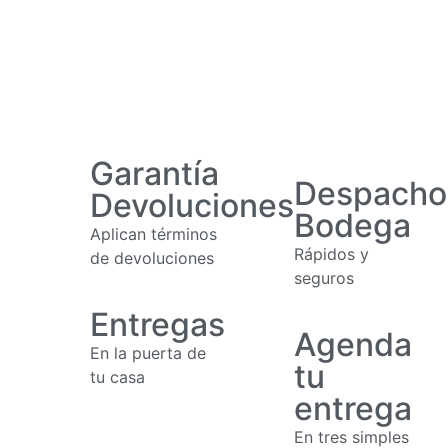
Garantía
Despacho
Devoluciones
Bodega
Aplican términos
Rápidos y
de devoluciones
seguros
Entregas
Agenda
En la puerta de
tu
tu casa
entrega
En tres simples