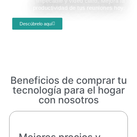
impecable y video claro. Mejora la
productividad de tus reuniones hoy.
Descúbrelo aquí
Beneficios de comprar tu
tecnología para el hogar
con nosotros