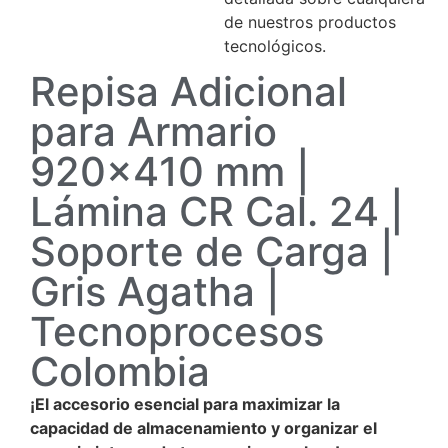
de nuestros productos
tecnológicos.
Repisa Adicional
para Armario
920×410 mm |
Lámina CR Cal. 24 |
Soporte de Carga |
Gris Agatha |
Tecnoprocesos
Colombia
¡El accesorio esencial para maximizar la
capacidad de almacenamiento y organizar el