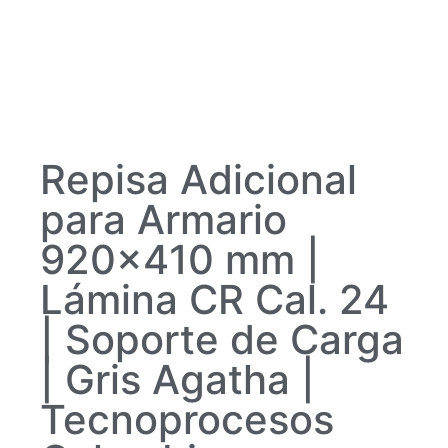
Repisa Adicional
para Armario
920×410 mm |
Lámina CR Cal. 24
| Soporte de Carga
| Gris Agatha |
Tecnoprocesos