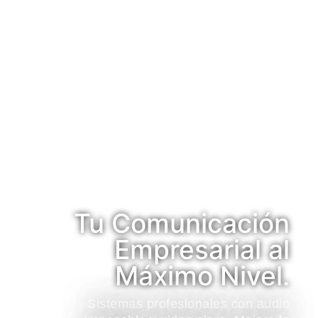
Tu Comunicación
Empresarial al
Máximo Nivel.
Sistemas profesionales con audio