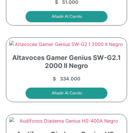
$
51.000
Añadir Al Carrito
Altavoces Gamer Genius SW-G2.1
2000 II Negro
$
334.000
Añadir Al Carrito