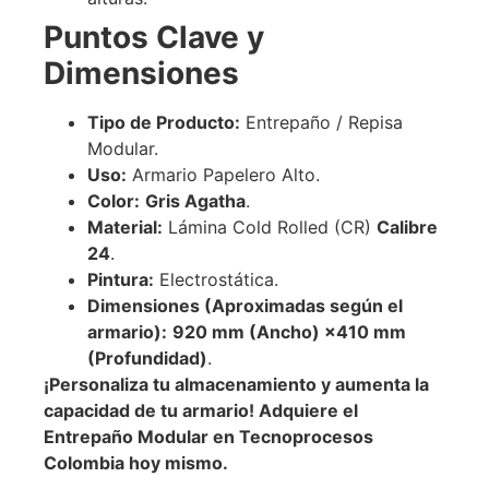
Puntos Clave y
Dimensiones
Tipo de Producto:
Entrepaño / Repisa
Modular.
Uso:
Armario Papelero Alto.
Color:
Gris Agatha
.
Material:
Lámina Cold Rolled (CR)
Calibre
24
.
Pintura:
Electrostática.
Dimensiones (Aproximadas según el
armario):
920
mm
(Ancho)
×
410
mm
(Profundidad)
.
¡Personaliza tu almacenamiento y aumenta la
capacidad de tu armario! Adquiere el
Entrepaño Modular en Tecnoprocesos
Colombia hoy mismo.