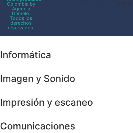
Colombia by
Agencia
Damelo.
Todos los
derechos
reservados.
Informática
Imagen y Sonido
Impresión y escaneo
Comunicaciones