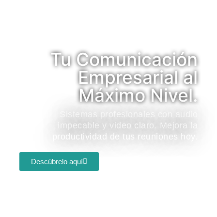
Tu Comunicación
Empresarial al
Máximo Nivel.
Sistemas profesionales con audio
impecable y video claro. Mejora la
productividad de tus reuniones hoy.
Descúbrelo aquí