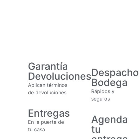
Garantía
Despacho
Devoluciones
Bodega
Aplican términos
Rápidos y
de devoluciones
seguros
Entregas
Agenda
En la puerta de
tu
tu casa