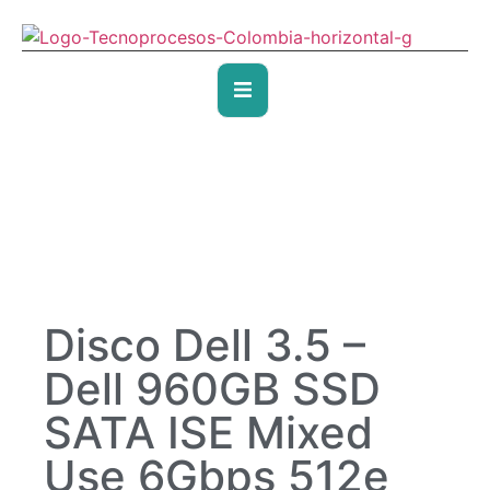
Disco Dell 3.5 –
Dell 960GB SSD
SATA ISE Mixed
Use 6Gbps 512e