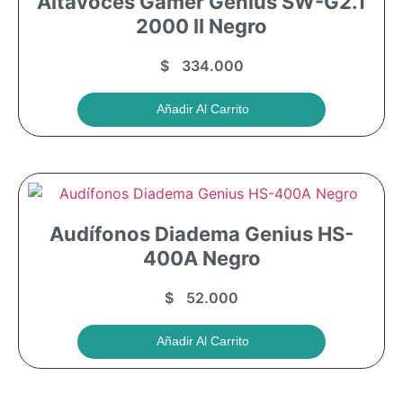
Altavoces Gamer Genius SW-G2.1
2000 II Negro
$
334.000
Añadir Al Carrito
Audífonos Diadema Genius HS-
400A Negro
$
52.000
Añadir Al Carrito