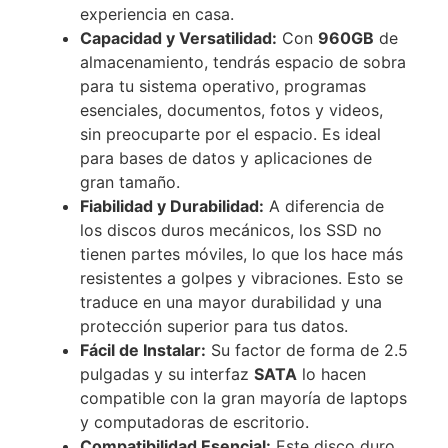
experiencia en casa.
Capacidad y Versatilidad:
Con
960GB
de
almacenamiento, tendrás espacio de sobra
para tu sistema operativo, programas
esenciales, documentos, fotos y videos,
sin preocuparte por el espacio.
Es ideal
para bases de datos y aplicaciones de
gran tamaño.
Fiabilidad y Durabilidad:
A diferencia de
los discos duros mecánicos, los SSD no
tienen partes móviles, lo que los hace más
resistentes a golpes y vibraciones.
Esto se
traduce en una mayor durabilidad y una
protección superior para tus datos.
Fácil de Instalar:
Su factor de forma de 2.5
pulgadas y su interfaz
SATA
lo hacen
compatible con la gran mayoría de laptops
y computadoras de escritorio.
Compatibilidad Esencial:
Este disco duro