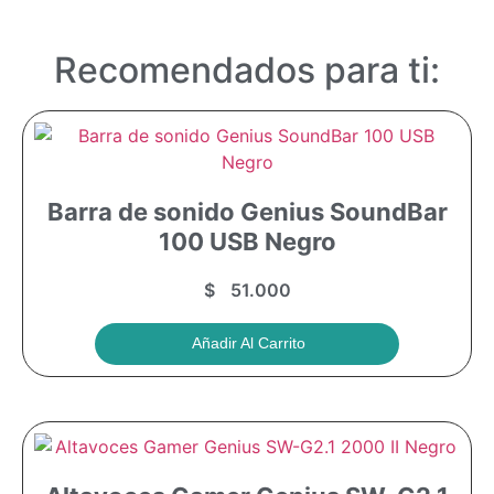
Recomendados para ti:
Barra de sonido Genius SoundBar
100 USB Negro
$
51.000
Añadir Al Carrito