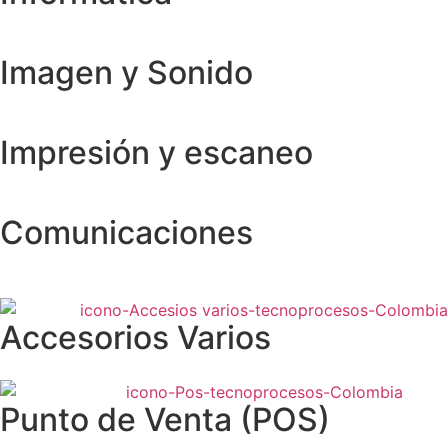
Imagen y Sonido
Impresión y escaneo
Comunicaciones
Accesorios Varios
Punto de Venta (POS)