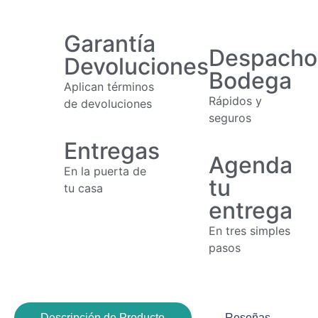
Garantía
Despacho
Devoluciones
Bodega
Aplican términos
Rápidos y
de devoluciones
seguros
Entregas
Agenda
En la puerta de
tu
tu casa
entrega
En tres simples
pasos
Descripción de Producto
Reseñas