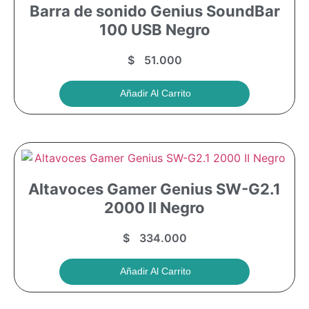
Barra de sonido Genius SoundBar
100 USB Negro
$
51.000
Añadir Al Carrito
Altavoces Gamer Genius SW-G2.1
2000 II Negro
$
334.000
Añadir Al Carrito