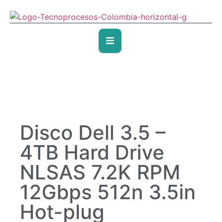
Disco Dell 3.5 –
4TB Hard Drive
NLSAS 7.2K RPM
12Gbps 512n 3.5in
Hot-plug