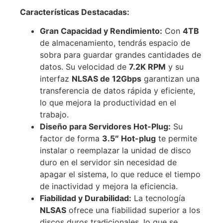
Características Destacadas:
Gran Capacidad y Rendimiento:
Con
4TB
de almacenamiento, tendrás espacio de
sobra para guardar grandes cantidades de
datos. Su velocidad de
7.2K RPM
y su
interfaz
NLSAS de 12Gbps
garantizan una
transferencia de datos rápida y eficiente,
lo que mejora la productividad en el
trabajo.
Diseño para Servidores Hot-Plug:
Su
factor de forma
3.5″ Hot-plug
te permite
instalar o reemplazar la unidad de disco
duro en el servidor sin necesidad de
apagar el sistema, lo que reduce el tiempo
de inactividad y mejora la eficiencia.
Fiabilidad y Durabilidad:
La tecnología
NLSAS
ofrece una fiabilidad superior a los
discos duros tradicionales, lo que se