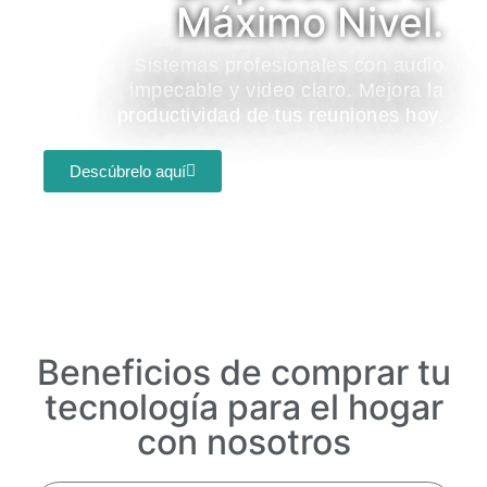
Máximo Nivel.
Sistemas profesionales con audio
impecable y video claro. Mejora la
productividad de tus reuniones hoy.
Descúbrelo aquí
Beneficios de comprar tu
tecnología para el hogar
con nosotros