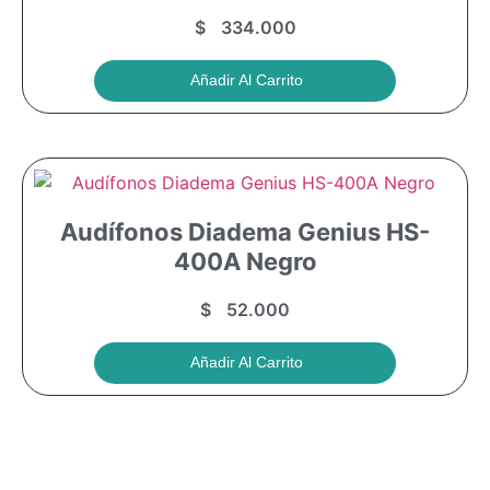
$
334.000
Añadir Al Carrito
Audífonos Diadema Genius HS-
400A Negro
$
52.000
Añadir Al Carrito