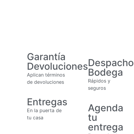
Garantía
Despacho
Devoluciones
Bodega
Aplican términos
Rápidos y
de devoluciones
seguros
Entregas
Agenda
En la puerta de
tu
tu casa
entrega