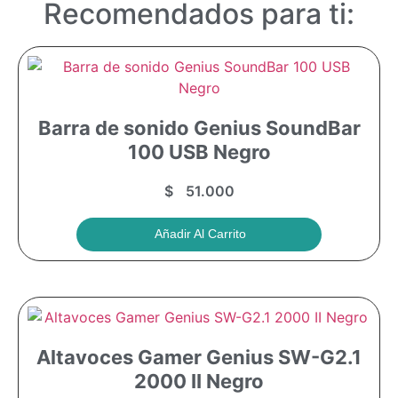
Recomendados para ti:
Barra de sonido Genius SoundBar
100 USB Negro
$
51.000
Añadir Al Carrito
Altavoces Gamer Genius SW-G2.1
2000 II Negro