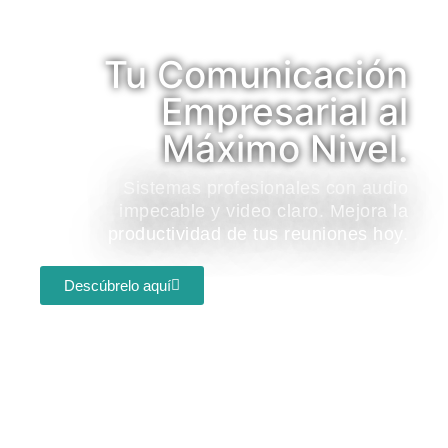
Tu Comunicación
Empresarial al
Máximo Nivel.
Sistemas profesionales con audio
impecable y video claro. Mejora la
productividad de tus reuniones hoy.
Descúbrelo aquí