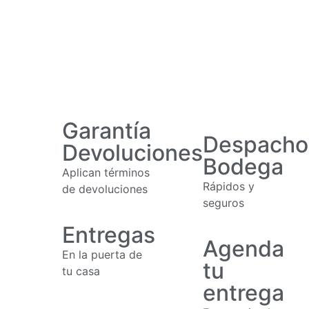
Garantía
Despacho
Devoluciones
Bodega
Aplican términos
Rápidos y
de devoluciones
seguros
Entregas
Agenda
En la puerta de
tu
tu casa
entrega