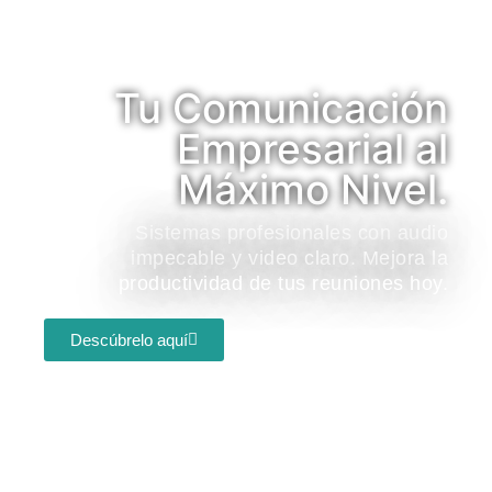
Tu Comunicación
Empresarial al
Máximo Nivel.
Sistemas profesionales con audio
impecable y video claro. Mejora la
productividad de tus reuniones hoy.
Descúbrelo aquí