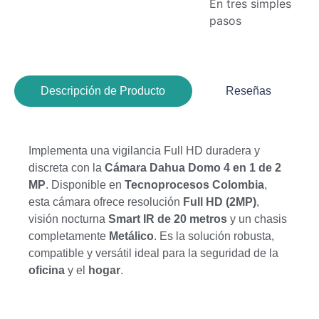
En tres simples
pasos
Descripción de Producto
Reseñas
Implementa una vigilancia Full HD duradera y
discreta con la
Cámara Dahua Domo 4 en 1 de 2
MP
. Disponible en
Tecnoprocesos Colombia
,
esta cámara ofrece resolución
Full HD (2MP)
,
visión nocturna
Smart IR de 20 metros
y un chasis
completamente
Metálico
. Es la solución robusta,
compatible y versátil ideal para la seguridad de la
oficina
y el
hogar
.