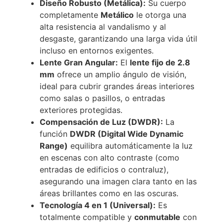
Diseño Robusto (Metálica):
Su cuerpo
completamente
Metálico
le otorga una
alta resistencia al vandalismo y al
desgaste, garantizando una larga vida útil
incluso en entornos exigentes.
Lente Gran Angular:
El
lente fijo de 2.8
mm
ofrece un amplio ángulo de visión,
ideal para cubrir grandes áreas interiores
como salas o pasillos, o entradas
exteriores protegidas.
Compensación de Luz (DWDR):
La
función
DWDR (Digital Wide Dynamic
Range)
equilibra automáticamente la luz
en escenas con alto contraste (como
entradas de edificios o contraluz),
asegurando una imagen clara tanto en las
áreas brillantes como en las oscuras.
Tecnología 4 en 1 (Universal):
Es
totalmente compatible y
conmutable
con