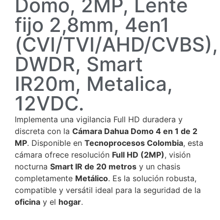
Domo, 2MP, Lente
fijo 2,8mm, 4en1
(CVI/TVI/AHD/CVBS),
DWDR, Smart
IR20m, Metalica,
12VDC.
Implementa una vigilancia Full HD duradera y
discreta con la
Cámara Dahua Domo 4 en 1 de 2
MP
. Disponible en
Tecnoprocesos Colombia
, esta
cámara ofrece resolución
Full HD (2MP)
, visión
nocturna
Smart IR de 20 metros
y un chasis
completamente
Metálico
. Es la solución robusta,
compatible y versátil ideal para la seguridad de la
oficina
y el
hogar
.