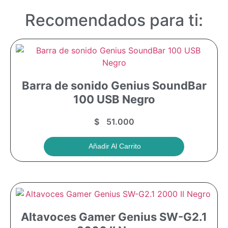
Recomendados para ti:
Barra de sonido Genius SoundBar
100 USB Negro
$
51.000
Añadir Al Carrito
Altavoces Gamer Genius SW-G2.1