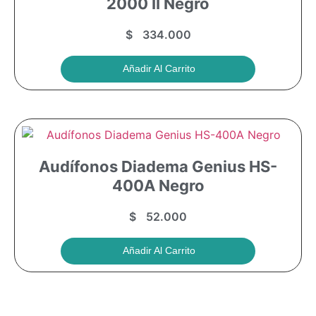
2000 II Negro
$
334.000
Añadir Al Carrito
Audífonos Diadema Genius HS-
400A Negro
$
52.000
Añadir Al Carrito