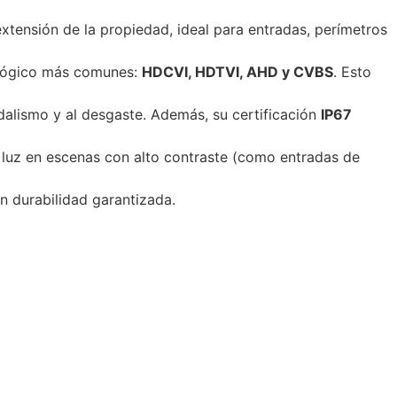
xtensión de la propiedad, ideal para entradas, perímetros
alógico más comunes:
HDCVI, HDTVI, AHD y CVBS
. Esto
ndalismo y al desgaste. Además, su certificación
IP67
 luz en escenas con alto contraste (como entradas de
n durabilidad garantizada.