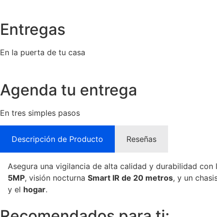
Entregas
En la puerta de tu casa
Agenda tu entrega
En tres simples pasos
Descripción de Producto
Reseñas
Asegura una vigilancia de alta calidad y durabilidad con 
5MP
, visión nocturna
Smart IR de 20 metros
, y un chas
y el
hogar
.
Recomendados para ti: