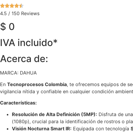
4.5 / 150 Reviews
$
0
IVA incluido*
Acerca de:
MARCA: DAHUA
En
Tecnoprocesos Colombia
, te ofrecemos equipos de se
vigilancia nítida y confiable en cualquier condición ambien
Características:
Resolución de Alta Definición (5MP):
Disfruta de un
(1080p), crucial para la identificación de rostros o pl
Visión Nocturna Smart IR:
Equipada con tecnología
S