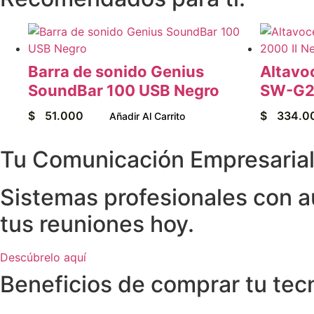
Barra de sonido Genius
Altavo
SoundBar 100 USB Negro
SW-G2.
$
51.000
$
334.0
Añadir Al Carrito
Tu Comunicación Empresarial 
Sistemas profesionales con au
tus reuniones hoy.
Descúbrelo aquí
Beneficios de comprar tu tec