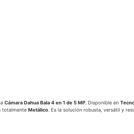
la
Cámara Dahua Bala 4 en 1 de 5 MP
. Disponible en
Tecno
is totalmente
Metálico
. Es la solución robusta, versátil y re