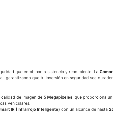
guridad que combinan resistencia y rendimiento. La
Cámara
tal, garantizando que tu inversión en seguridad sea durader
a calidad de imagen de
5 Megapíxeles
, que proporciona un 
acas vehiculares.
mart IR (Infrarrojo Inteligente)
con un alcance de hasta
2