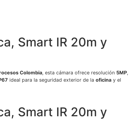
ca, Smart IR 20m y
rocesos Colombia
, esta cámara ofrece resolución
5MP
,
P67
ideal para la seguridad exterior de la
oficina
y el
ca, Smart IR 20m y