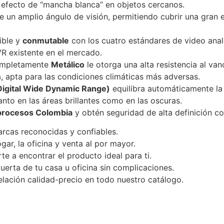
el efecto de “mancha blanca” en objetos cercanos.
e un amplio ángulo de visión, permitiendo cubrir una gran e
ible y
conmutable
con los cuatro estándares de video an
VR existente en el mercado.
ompletamente
Metálico
le otorga una alta resistencia al va
a, apta para las condiciones climáticas más adversas.
igital Wide Dynamic Range)
equilibra automáticamente la
anto en las áreas brillantes como en las oscuras.
rocesos Colombia
y obtén seguridad de alta definición co
rcas reconocidas y confiables.
ar, la oficina y venta al por mayor.
te a encontrar el producto ideal para ti.
uerta de tu casa u oficina sin complicaciones.
lación calidad-precio en todo nuestro catálogo.