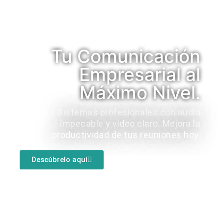
Tu Comunicación
Empresarial al
Máximo Nivel.
Sistemas profesionales con audio
impecable y video claro. Mejora la
productividad de tus reuniones hoy.
Descúbrelo aquí