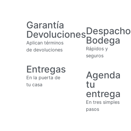
Garantía
Despacho
Devoluciones
Bodega
Aplican términos
Rápidos y
de devoluciones
seguros
Entregas
Agenda
En la puerta de
tu
tu casa
entrega
En tres simples
pasos