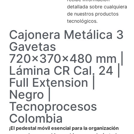
detallada sobre cualquiera
de nuestros productos
tecnológicos.
Cajonera Metálica 3
Gavetas
720x370x480 mm |
Lámina CR Cal. 24 |
Full Extension |
Negro |
Tecnoprocesos
Colombia
¡El pedestal móvil esencial para la organización