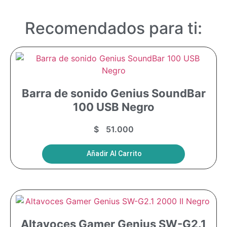
Recomendados para ti:
Barra de sonido Genius SoundBar
100 USB Negro
$
51.000
Añadir Al Carrito
Altavoces Gamer Genius SW-G2.1