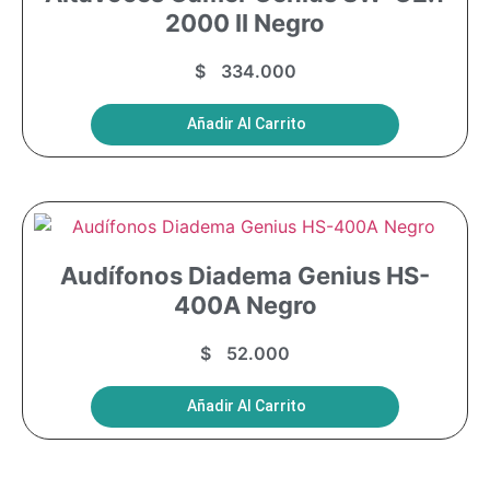
2000 II Negro
$
334.000
Añadir Al Carrito
Audífonos Diadema Genius HS-
400A Negro
$
52.000
Añadir Al Carrito