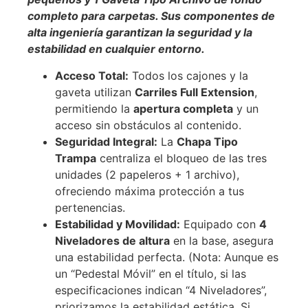
completo para carpetas. Sus componentes de
alta ingeniería garantizan la seguridad y la
estabilidad en cualquier entorno.
Acceso Total:
Todos los cajones y la
gaveta utilizan
Carriles Full Extension
,
permitiendo la
apertura completa
y un
acceso sin obstáculos al contenido.
Seguridad Integral:
La
Chapa Tipo
Trampa
centraliza el bloqueo de las tres
unidades (2 papeleros + 1 archivo),
ofreciendo máxima protección a tus
pertenencias.
Estabilidad y Movilidad:
Equipado con
4
Niveladores de altura
en la base, asegura
una estabilidad perfecta. (Nota: Aunque es
un “Pedestal Móvil” en el título, si las
especificaciones indican “4 Niveladores”,
priorizamos la estabilidad estática. Si