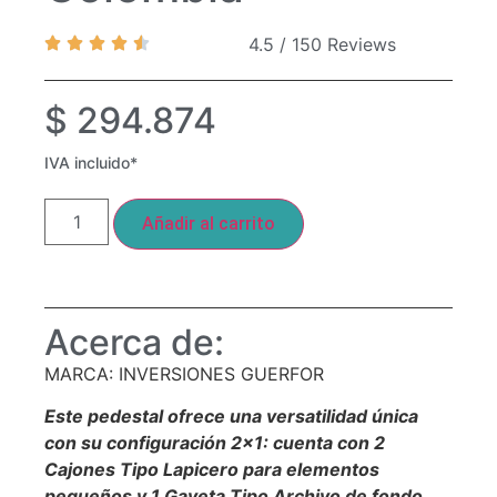
4.5 / 150 Reviews
$
294.874
IVA incluido*
Añadir al carrito
Acerca de:
MARCA: INVERSIONES GUERFOR
Este pedestal ofrece una versatilidad única
con su configuración 2×1: cuenta con 2
Cajones Tipo Lapicero para elementos
pequeños y 1 Gaveta Tipo Archivo de fondo