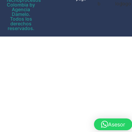
Colombia by
Agencia
Damelo.
Todos los
derechos
reservados.
Asesor