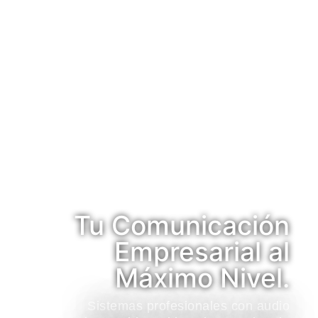
Tu Comunicación
Empresarial al
Máximo Nivel.
Sistemas profesionales con audio