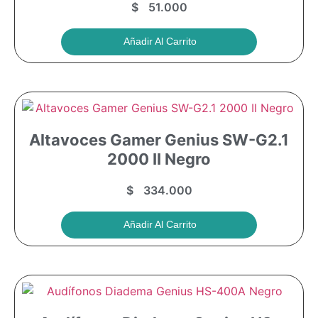
$
51.000
Añadir Al Carrito
Altavoces Gamer Genius SW-G2.1
2000 II Negro
$
334.000
Añadir Al Carrito