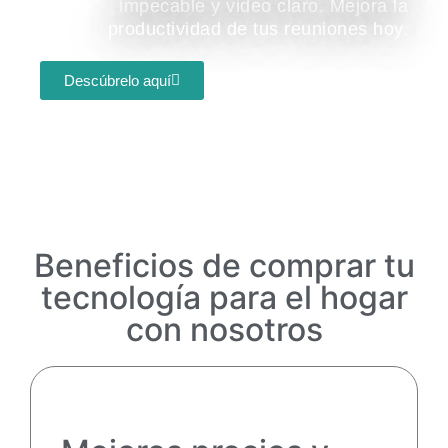
impecable y video claro. Mejora la
productividad de tus reuniones hoy.
Descúbrelo aquí
Beneficios de comprar tu
tecnología para el hogar
con nosotros