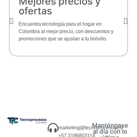
Mejores precios y
ofertas
Encuentra tecnología para el hogar en
Colombia al mejor precio, con descuentos y
promociones que se ajustan a tu bolsillo.
Manténgase
marketing@tecnoprocesos.co
al día con lo
+57 3186803114