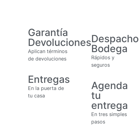
Garantía
Despacho
Devoluciones
Bodega
Aplican términos
Rápidos y
de devoluciones
seguros
Entregas
Agenda
En la puerta de
tu
tu casa
entrega
En tres simples
pasos