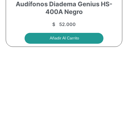
Audífonos Diadema Genius HS-
400A Negro
$
52.000
Añadir Al Carrito