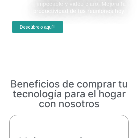
impecable y video claro. Mejora la
productividad de tus reuniones hoy.
Descúbrelo aquí
Beneficios de comprar tu
tecnología para el hogar
con nosotros