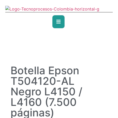
Botella Epson
T504120-AL
Negro L4150 /
L4160 (7.500
páginas)