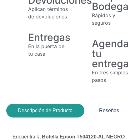
Devoluciones
Bodega
Aplican términos
Rápidos y
de devoluciones
seguros
Entregas
Agenda
En la puerta de
tu
tu casa
entrega
En tres simples
pasos
Descripción de Producto
Reseñas
Encuentra la
Botella Epson T504120-AL NEGRO