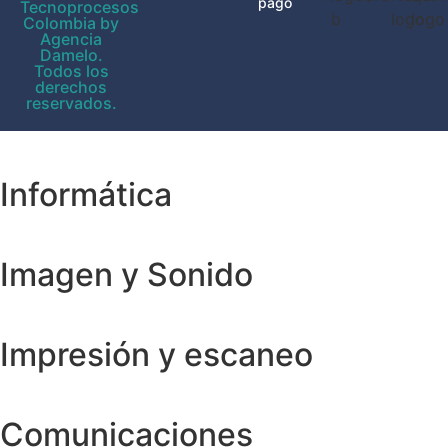
pago
Tecnoprocesos
Colombia by
Agencia
Damelo.
Todos los
derechos
reservados.
Informática
Imagen y Sonido
Impresión y escaneo
Comunicaciones