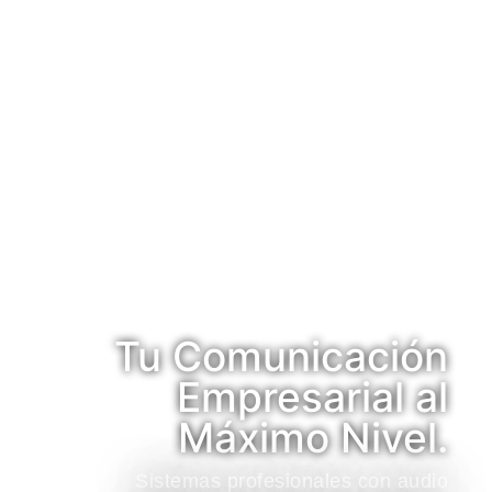
Tu Comunicación
Empresarial al
Máximo Nivel.
Sistemas profesionales con audio