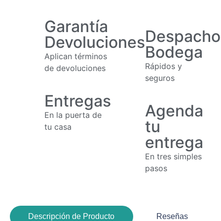
Garantía
Despacho
Devoluciones
Bodega
Aplican términos
Rápidos y
de devoluciones
seguros
Entregas
Agenda
En la puerta de
tu
tu casa
entrega
En tres simples
pasos
Descripción de Producto
Reseñas