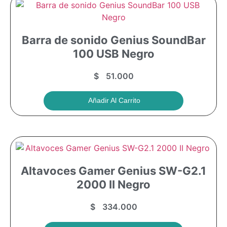
Barra de sonido Genius SoundBar
100 USB Negro
$
51.000
Añadir Al Carrito
Altavoces Gamer Genius SW-G2.1
2000 II Negro
$
334.000