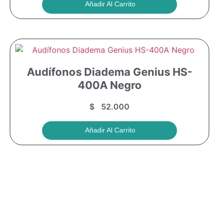
Añadir Al Carrito
Audífonos Diadema Genius HS-
400A Negro
$
52.000
Añadir Al Carrito