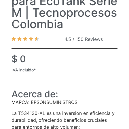
para EcoTank Serie
M | Tecnoprocesos
Colombia
4.5 / 150 Reviews
$
0
IVA incluido*
Acerca de:
MARCA: EPSONSUMINISTROS
La T534120-AL es una inversión en eficiencia y
durabilidad, ofreciendo beneficios cruciales
para entornos de alto volumen: