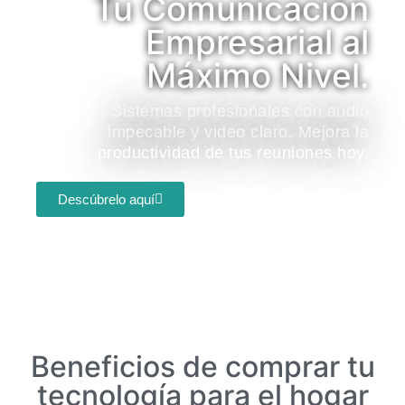
Tu Comunicación
Empresarial al
Máximo Nivel.
Sistemas profesionales con audio
impecable y video claro. Mejora la
productividad de tus reuniones hoy.
Descúbrelo aquí
Beneficios de comprar tu
tecnología para el hogar