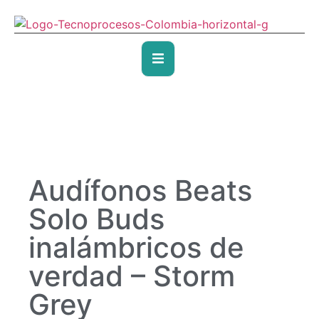
Audífonos Beats
Solo Buds
inalámbricos de
verdad – Storm
Grey