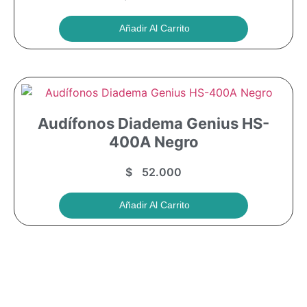
Añadir Al Carrito
Audífonos Diadema Genius HS-
400A Negro
$
52.000
Añadir Al Carrito