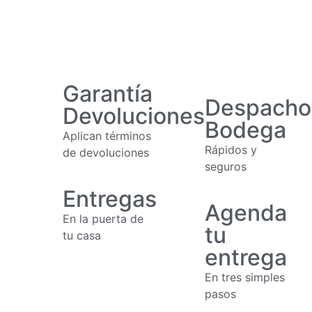
Garantía
Despacho
Devoluciones
Bodega
Aplican términos
Rápidos y
de devoluciones
seguros
Entregas
Agenda
En la puerta de
tu
tu casa
entrega
En tres simples
pasos