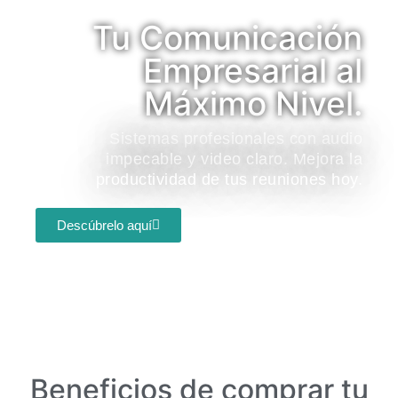
Tu Comunicación
Empresarial al
Máximo Nivel.
Sistemas profesionales con audio
impecable y video claro. Mejora la
productividad de tus reuniones hoy.
Descúbrelo aquí
Beneficios de comprar tu