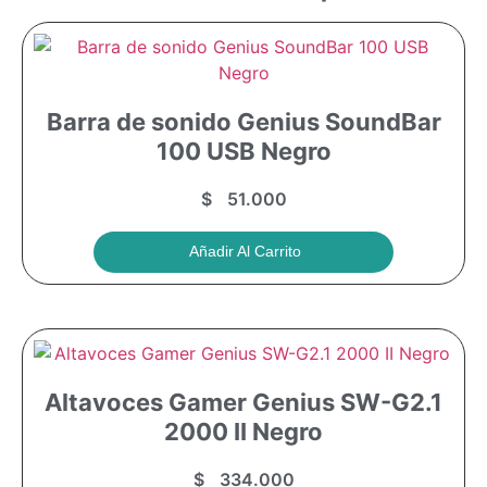
Barra de sonido Genius SoundBar
100 USB Negro
$
51.000
Añadir Al Carrito
Altavoces Gamer Genius SW-G2.1
2000 II Negro
$
334.000