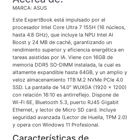
MARCA: ASUS
Este ExpertBook está impulsado por el
procesador Intel Core Ultra 7 155H (16 núcleos,
hasta 4.8 GHz), que incluye la NPU Intel AI
Boost y 24 MB de caché, garantizando un
rendimiento superior y eficiencia energética en
tareas asistidas por IA. Viene con 16GB de
memoria DDR5 SO-DIMM instalada, la cual es
altamente expandible hasta 64GB, y un amplio y
veloz almacenamiento 1TB M.2 NVMe PCIe 4.0
SSD. La pantalla de 14.0″ WUXGA (1920 x 1200)
con relación 16:10 es antirreflejo. Dispone de
Wi-Fi 6E, Bluetooth 5.3, puerto RJ45 Gigabit
Ethernet, y lector de Micro SD card. Incluye
seguridad avanzada (Lector de Huella, TPM 2.0)
y opera con Windows 11 Profesional.
Características de