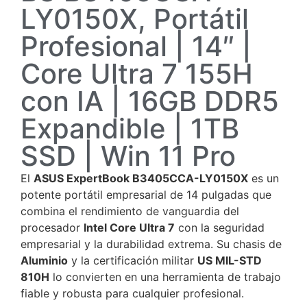
LY0150X, Portátil
Profesional | 14″ |
Core Ultra 7 155H
con IA | 16GB DDR5
Expandible | 1TB
SSD | Win 11 Pro
El
ASUS ExpertBook B3405CCA-LY0150X
es un
potente portátil empresarial de 14 pulgadas que
combina el rendimiento de vanguardia del
procesador
Intel Core Ultra 7
con la seguridad
empresarial y la durabilidad extrema.
Su chasis de
Aluminio
y la certificación militar
US MIL-STD
810H
lo convierten en una herramienta de trabajo
fiable y robusta para cualquier profesional.