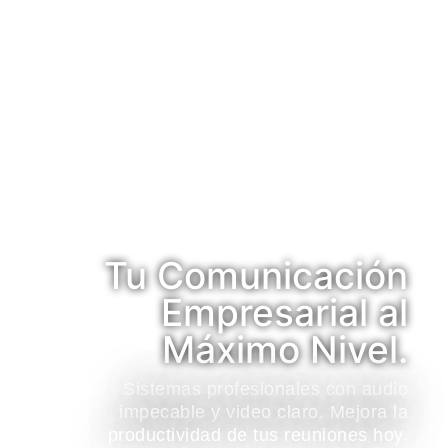
Tu Comunicación
Empresarial al
Máximo Nivel.
Sistemas profesionales con audio
impecable y video claro. Mejora la
productividad de tus reuniones hoy.