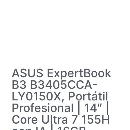
ASUS ExpertBook
B3 B3405CCA-
LY0150X, Portátil
Profesional | 14″ |
Core Ultra 7 155H