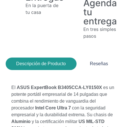
Agenda
En la puerta de
tu
tu casa
entrega
En tres simples
pasos
Descripción de Producto
Reseñas
El
ASUS ExpertBook B3405CCA-LY0150X
es un
potente portátil empresarial de 14 pulgadas que
combina el rendimiento de vanguardia del
procesador
Intel Core Ultra 7
con la seguridad
empresarial y la durabilidad extrema.
Su chasis de
Aluminio
y la certificación militar
US MIL-STD