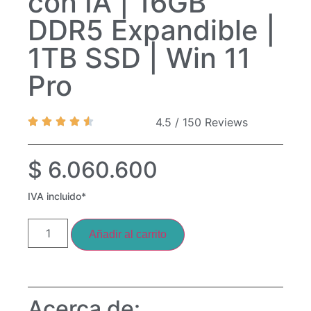
con IA | 16GB
DDR5 Expandible |
1TB SSD | Win 11
Pro
4.5 / 150 Reviews
$
6.060.600
IVA incluido*
Añadir al carrito
Acerca de: