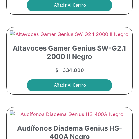
Añadir Al Carrito
Altavoces Gamer Genius SW-G2.1
2000 II Negro
$
334.000
Añadir Al Carrito
Audífonos Diadema Genius HS-
400A Negro