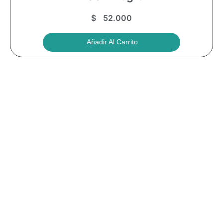
$
52.000
Añadir Al Carrito