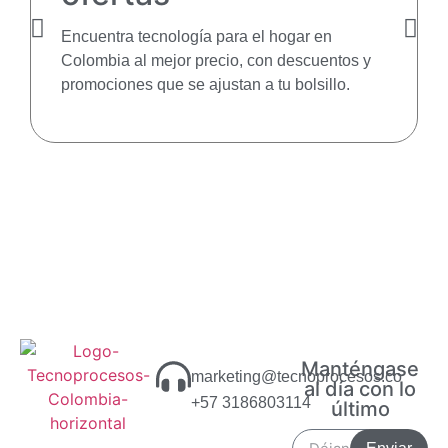
Encuentra tecnología para el hogar en
Colombia al mejor precio, con descuentos y
promociones que se ajustan a tu bolsillo.
Manténgase
marketing@tecnoprocesos.co
al día con lo
+57 3186803114
último