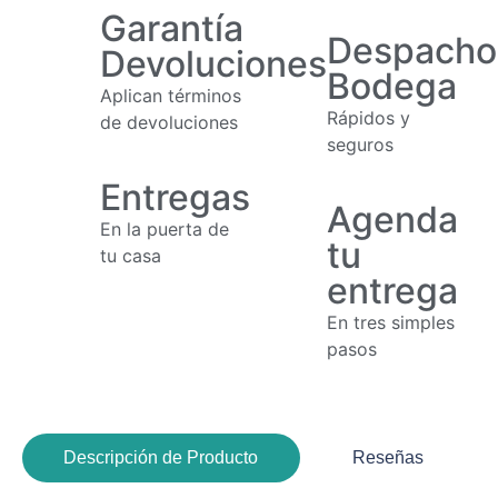
Garantía
Despacho
Devoluciones
Bodega
Aplican términos
Rápidos y
de devoluciones
seguros
Entregas
Agenda
En la puerta de
tu
tu casa
entrega
En tres simples
pasos
Descripción de Producto
Reseñas