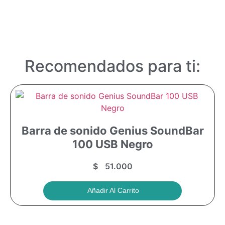
Recomendados para ti:
Barra de sonido Genius SoundBar
100 USB Negro
$
51.000
Añadir Al Carrito