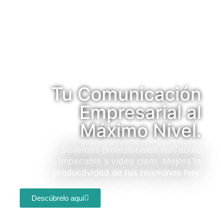
Tu Comunicación
Empresarial al
Máximo Nivel.
Sistemas profesionales con audio
impecable y video claro. Mejora la
productividad de tus reuniones hoy.
Descúbrelo aquí