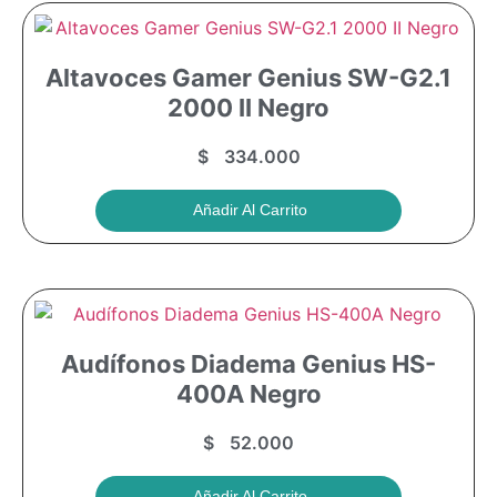
Altavoces Gamer Genius SW-G2.1
2000 II Negro
$
334.000
Añadir Al Carrito
Audífonos Diadema Genius HS-
400A Negro
$
52.000
Añadir Al Carrito